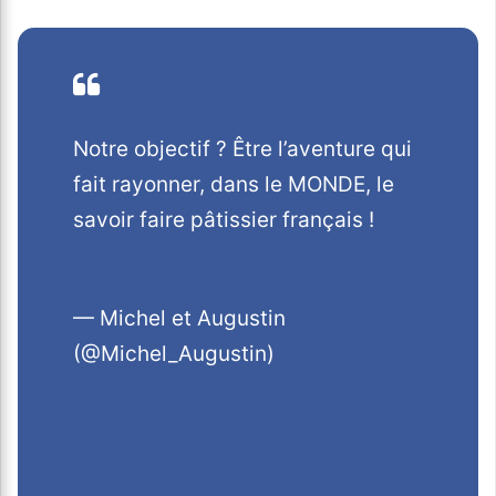
Notre objectif ? Être l’aventure qui
fait rayonner, dans le MONDE, le
savoir faire pâtissier français !
pic.twitter.com/oR8TyeAbFI
— Michel et Augustin
(@Michel_Augustin)
20 Mai 2015