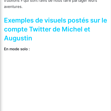
trublions » qui sont ravis de nous faire partager leurs
aventures.
Exemples de visuels postés sur le
compte Twitter de Michel et
Augustin
En mode solo :