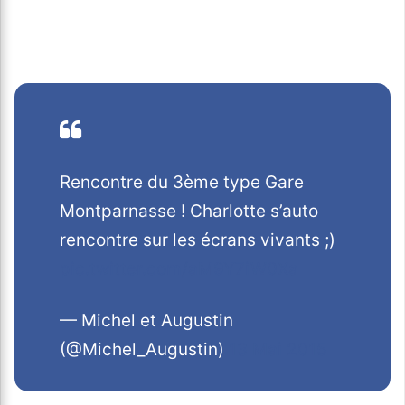
Rencontre du 3ème type Gare
Montparnasse ! Charlotte s’auto
rencontre sur les écrans vivants ;)
pic.twitter.com/aM9Y7iW0Xa
— Michel et Augustin
(@Michel_Augustin)
13 Mai 2015