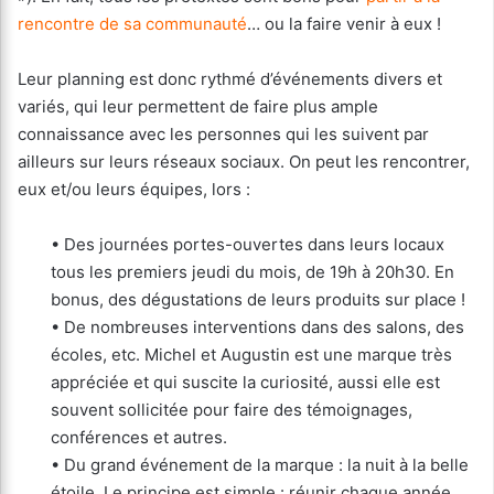
rencontre de sa communauté
… ou la faire venir à eux !
Leur planning est donc rythmé d’événements divers et
variés, qui leur permettent de faire plus ample
connaissance avec les personnes qui les suivent par
ailleurs sur leurs réseaux sociaux. On peut les rencontrer,
eux et/ou leurs équipes, lors :
• Des journées portes-ouvertes dans leurs locaux
tous les premiers jeudi du mois, de 19h à 20h30. En
bonus, des dégustations de leurs produits sur place !
• De nombreuses interventions dans des salons, des
écoles, etc. Michel et Augustin est une marque très
appréciée et qui suscite la curiosité, aussi elle est
souvent sollicitée pour faire des témoignages,
conférences et autres.
• Du grand événement de la marque : la nuit à la belle
étoile. Le principe est simple : réunir chaque année