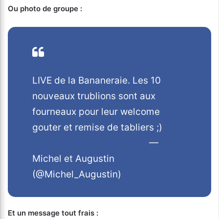
Ou photo de groupe :
LIVE de la Bananeraie. Les 10
nouveaux trublions sont aux
fourneaux pour leur welcome
gouter et remise de tabliers ;)
pic.twitter.com/BI2XinorAl
—
Michel et Augustin
(@Michel_Augustin)
19 Mai 2015
Et un message tout frais :