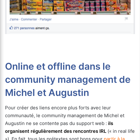
Online et offline dans le
community management de
Michel et Augustin
Pour créer des liens encore plus forts avec leur
communauté, le community management de Michel et
Augustin ne se contente pas du support web :
ils
organisent régulièrement des rencontres IRL
(« in real life
»). En fait, tous les prétextes sont bons pour
partir à la