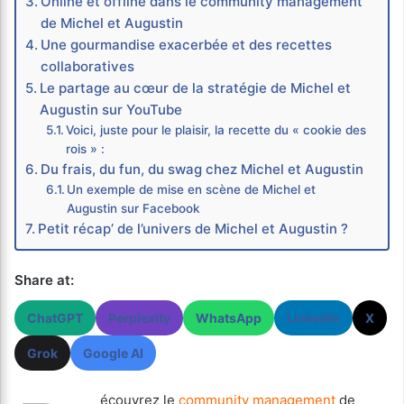
Online et offline dans le community management
de Michel et Augustin
Une gourmandise exacerbée et des recettes
collaboratives
Le partage au cœur de la stratégie de Michel et
Augustin sur YouTube
Voici, juste pour le plaisir, la recette du « cookie des
rois » :
Du frais, du fun, du swag chez Michel et Augustin
Un exemple de mise en scène de Michel et
Augustin sur Facebook
Petit récap’ de l’univers de Michel et Augustin ?
Share at:
ChatGPT
Perplexity
WhatsApp
LinkedIn
X
Grok
Google AI
écouvrez le
community management
de