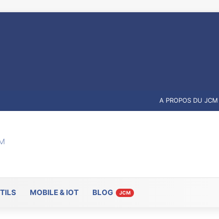
A PROPOS DU JCM
TILS
MOBILE & IOT
BLOG
JCM