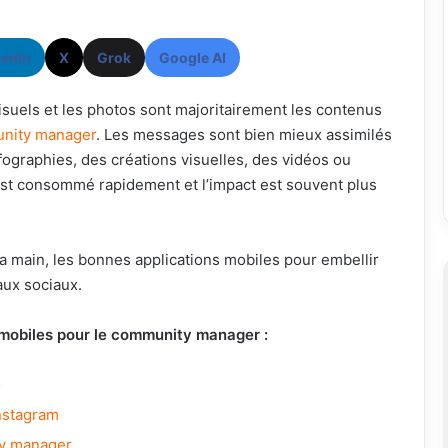
kedIn
X
Grok
Google AI
isuels et les photos sont majoritairement les contenus
nity manager
. Les messages sont bien mieux assimilés
nfographies, des créations visuelles, des vidéos ou
st consommé rapidement et l’impact est souvent plus
s la main, les bonnes applications mobiles pour embellir
aux sociaux.
 mobiles pour le community manager :
o
Instagram
ty manager