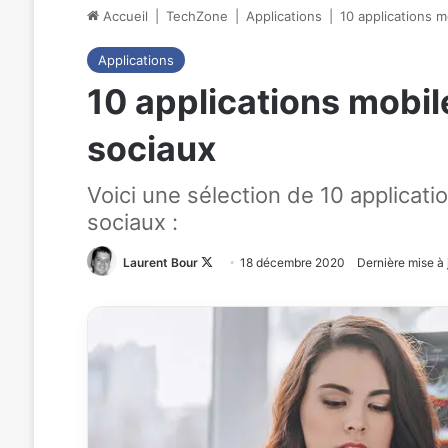
Accueil
|
TechZone
|
Applications
|
10 applications m
Applications
10 applications mobile
sociaux
Voici une sélection de 10 applicat
sociaux :
Laurent Bour
Follow
18 décembre 2020
Dernière mise à
on
X