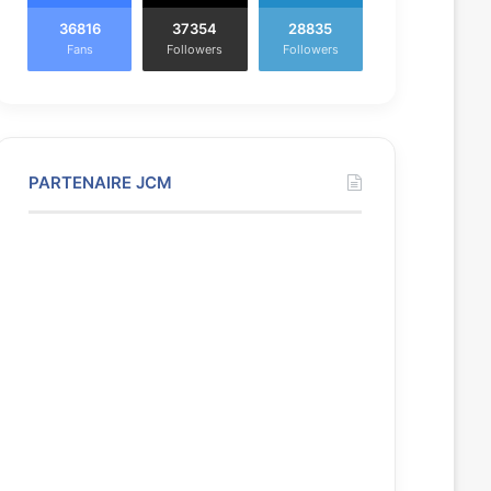
36816
37354
28835
Fans
Followers
Followers
PARTENAIRE JCM