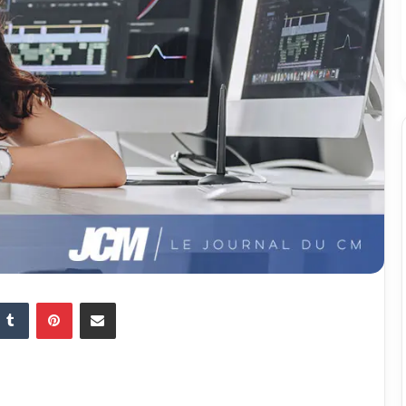
Tumblr
Pinterest
Partager par email