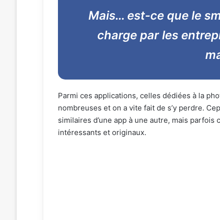
Mais… est-ce que le sm
charge par les entre
ma
Parmi ces applications, celles dédiées à la ph
nombreuses et on a vite fait de s’y perdre. Ce
similaires d’une app à une autre, mais parfois 
intéressants et originaux.