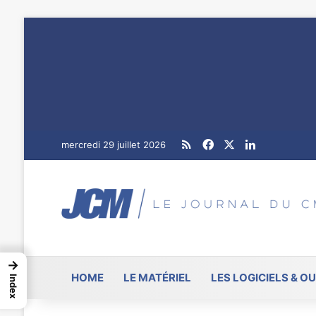
RSS
Facebook
X
Linkedin
mercredi 29 juillet 2026
→
HOME
LE MATÉRIEL
LES LOGICIELS & OU
Index