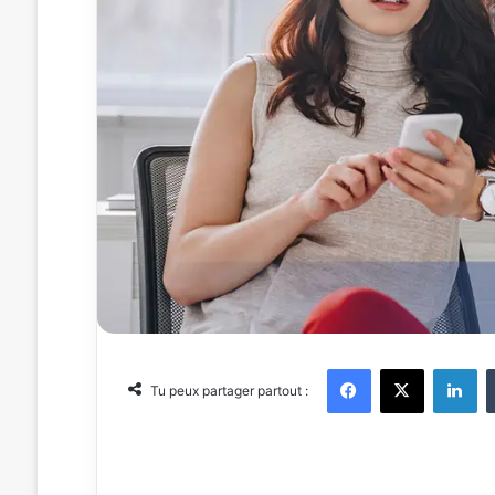
Facebook
X
Linkedin
Tu peux partager partout :