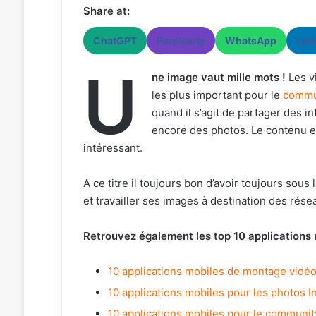
Share at:
ChatGPT
Perplexity
WhatsApp
Lin
U
ne image vaut mille mots !
Les v
les plus important pour le
commu
quand il s’agit de partager des i
encore des photos. Le contenu e
intéressant.
A ce titre il toujours bon d’avoir toujours sou
et travailler ses images à destination des rése
Retrouvez également les top 10 applications
10 applications mobiles de montage vidé
10 applications mobiles pour les photos 
10 applications mobiles pour le communi