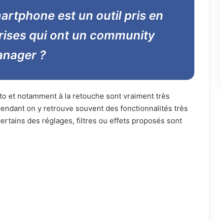
artphone est un outil pris en
prises qui ont un community
nager ?
oto et notamment à la retouche sont vraiment très
pendant on y retrouve souvent des fonctionnalités très
certains des réglages, filtres ou effets proposés sont