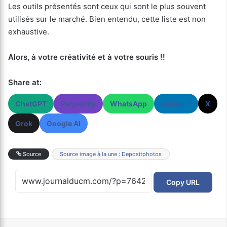
Les outils présentés sont ceux qui sont le plus souvent
utilisés sur le marché. Bien entendu, cette liste est non
exhaustive.
Alors, à votre créativité et à votre souris !!
Share at:
ChatGPT
Perplexity
WhatsApp
LinkedIn
X
Grok
Google AI
Source
Source image à la une : Depositphotos
Copy URL