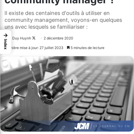
Il existe des centaines d'outils à utiliser en
community management, voyons-en quelques
uns avec lesquels se familiariser :
→
Duy Huynh
Follow
2 décembre 2020
Index
on
Dernière mise à jour: 27 juillet 2023
5 minutes de lecture
X