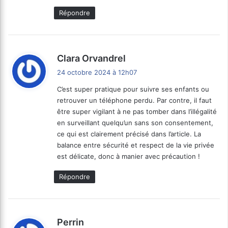
Répondre
d
Clara Orvandrel
i
24 octobre 2024 à 12h07
t
C’est super pratique pour suivre ses enfants ou
retrouver un téléphone perdu. Par contre, il faut
:
être super vigilant à ne pas tomber dans l’illégalité
en surveillant quelqu’un sans son consentement,
ce qui est clairement précisé dans l’article. La
balance entre sécurité et respect de la vie privée
est délicate, donc à manier avec précaution !
Répondre
d
Perrin