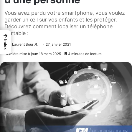
Vous avez perdu votre smartphone, vous voulez
garder un œil sur vos enfants et les protéger.
Découvrez comment localiser un téléphone
portable :
→
Index
Laurent Bour
Follow
27 janvier 2021
on
Dernière mise à jour: 18 mars 2025
4 minutes de lecture
X