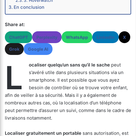
3. Hoverwatch
En conclusion
Share at:
ChatGPT
Perplexity
WhatsApp
LinkedIn
X
Grok
Google AI
L
ocaliser quelqu’un sans qu’il le sache
peut
s’avéré utile dans plusieurs situations via un
smartphone. Il est possible que vous ayez
besoin de contrôler où se trouve votre enfant,
afin de veiller à sa sécurité. Mais il y a également de
nombreux autres cas, où la localisation d’un téléphone
peut permettre d’assurer un suivi, comme dans le cadre de
livraisons notamment.
Localiser gratuitement un portable
sans autorisation, est