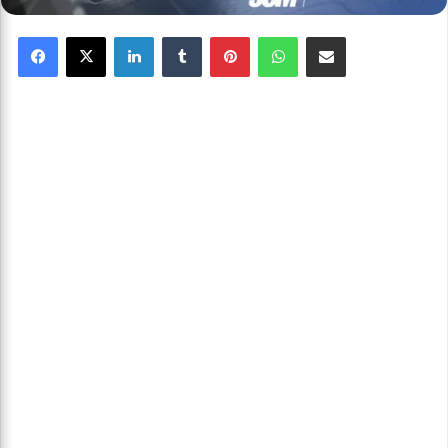
Facebook
X
Linkedin
Tumblr
Pinterest
WhatsApp
Partager par email