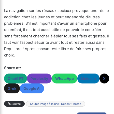
La navigation sur les réseaux sociaux provoque une réelle
addiction chez les jeunes et peut engendrée d’autres
problèmes. S’il est important d’avoir un smartphone pour
un enfant, il est tout aussi utile de pouvoir le contrôler
sans forcément chercher à épier tout ses faits et gestes. Il
faut voir l’aspect sécurité avant tout et rester aussi dans
l’équilibre ! Après chacun reste libre de faire ses propres
choix.
Share at:
ChatGPT
Perplexity
WhatsApp
LinkedIn
X
Grok
Google AI
Source
Source image à la une : DepositPhotos