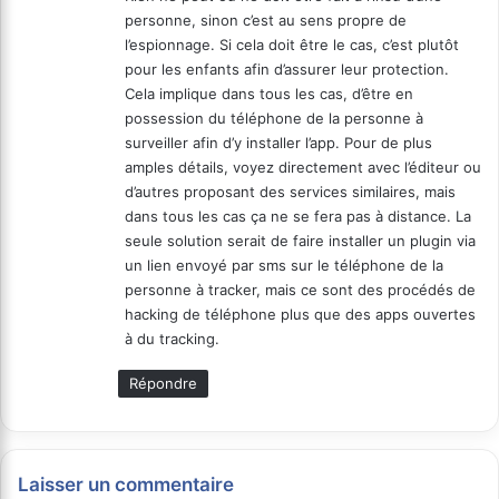
:
personne, sinon c’est au sens propre de
l’espionnage. Si cela doit être le cas, c’est plutôt
pour les enfants afin d’assurer leur protection.
Cela implique dans tous les cas, d’être en
possession du téléphone de la personne à
surveiller afin d’y installer l’app. Pour de plus
amples détails, voyez directement avec l’éditeur ou
d’autres proposant des services similaires, mais
dans tous les cas ça ne se fera pas à distance. La
seule solution serait de faire installer un plugin via
un lien envoyé par sms sur le téléphone de la
personne à tracker, mais ce sont des procédés de
hacking de téléphone plus que des apps ouvertes
à du tracking.
Répondre
Laisser un commentaire