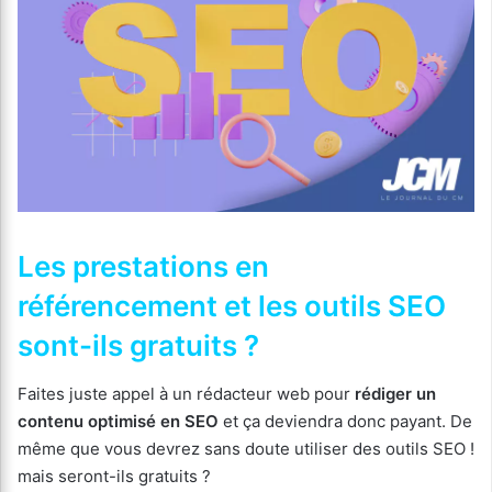
Les prestations en
référencement et les outils SEO
sont-ils gratuits ?
Faites juste appel à un rédacteur web pour
rédiger un
contenu optimisé en SEO
et ça deviendra donc payant. De
même que vous devrez sans doute utiliser des outils SEO !
mais seront-ils gratuits ?