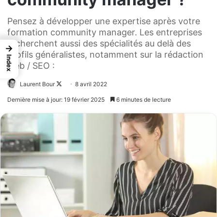
Pensez à développer une expertise après votre
formation community manager. Les entreprises
recherchent aussi des spécialités au delà des
→
profils généralistes, notamment sur la rédaction
Index
web / SEO :
Laurent Bour
Follow
8 avril 2022
on
Dernière mise à jour: 19 février 2025
6 minutes de lecture
X