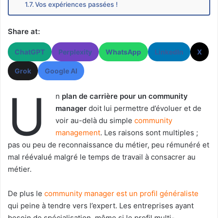
Vos expériences passées !
Share at:
ChatGPT
Perplexity
WhatsApp
LinkedIn
X
Grok
Google AI
U
n
plan de carrière pour un community
manager
doit lui permettre d’évoluer et de
voir au-delà du simple
community
management
. Les raisons sont multiples ;
pas ou peu de reconnaissance du métier, peu rémunéré et
mal réévalué malgré le temps de travail à consacrer au
métier.
De plus le
community manager est un profil généraliste
qui peine à tendre vers l’expert. Les entreprises ayant
besoin de spécialisation, même si le profil multi-