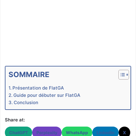
SOMMAIRE
Présentation de FlatGA
Guide pour débuter sur FlatGA
Conclusion
Share at:
ChatGPT
Perplexity
WhatsApp
LinkedIn
X