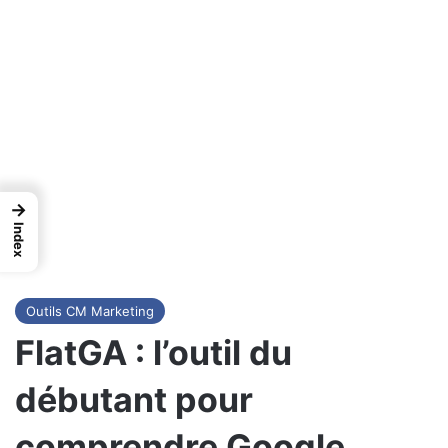
→
Index
Outils CM Marketing
FlatGA : l’outil du
débutant pour
comprendre Google