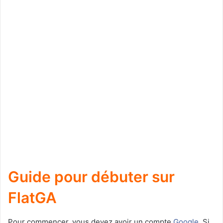
Guide pour débuter sur
FlatGA
Pour commencer, vous devez avoir un compte
Google
. Si