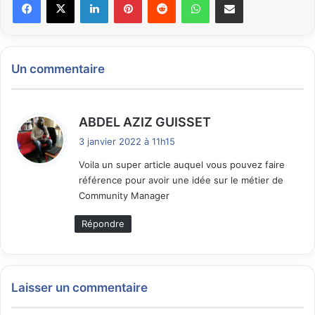
Un commentaire
d
ABDEL AZIZ GUISSET
i
3 janvier 2022 à 11h15
t
Voila un super article auquel vous pouvez faire
référence pour avoir une idée sur le métier de
:
Community Manager
Répondre
Laisser un commentaire