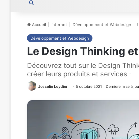
Rechercher
Accueil
|
Internet
|
Développement et Webdesign
|
L
Développement et Webdesign
Le Design Thinking et 
Découvrez tout sur le Design Think
créer leurs produits et services :
Josselin Leydier
5 octobre 2021
Dernière mise à jou