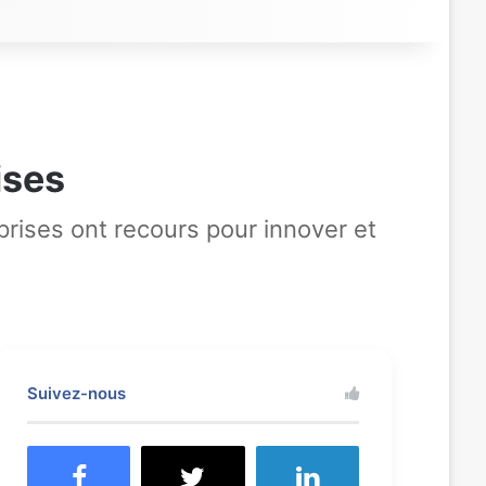
ises
prises ont recours pour innover et
Suivez-nous