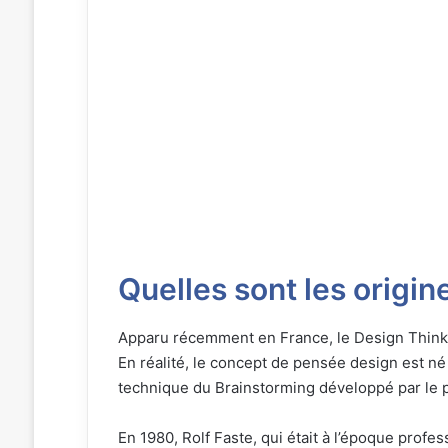
Quelles sont les origin
Apparu récemment en France, le Design Thinki
En réalité, le concept de pensée design est né
technique du Brainstorming développé par le p
En 1980, Rolf Faste, qui était à l’époque profe