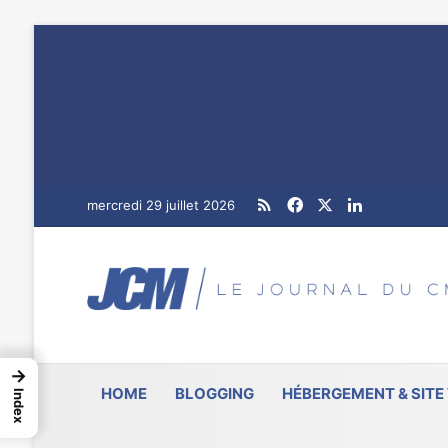
RSS
Facebook
X
Linkedin
mercredi 29 juillet 2026
→
HOME
BLOGGING
HÉBERGEMENT & SITE
Index