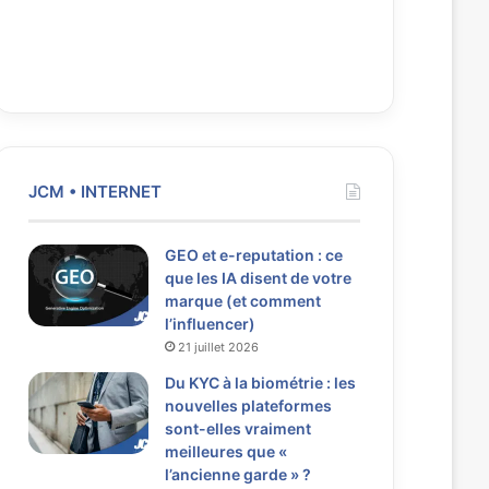
JCM • INTERNET
GEO et e-reputation : ce
que les IA disent de votre
marque (et comment
l’influencer)
21 juillet 2026
Du KYC à la biométrie : les
nouvelles plateformes
sont-elles vraiment
meilleures que «
l’ancienne garde » ?