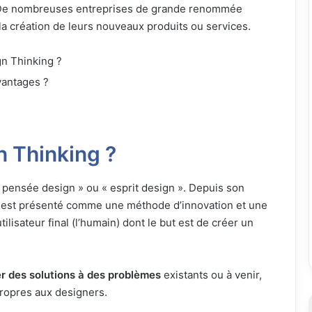
 De nombreuses entreprises de grande renommée
 la création de leurs nouveaux produits ou services.
gn Thinking ?
vantages ?
n Thinking ?
« pensée design » ou « esprit design ». Depuis son
Il est présenté comme une méthode d’innovation et une
lisateur final (l’humain) dont le but est de créer un
r des solutions à des problèmes
existants ou à venir,
 propres aux designers.