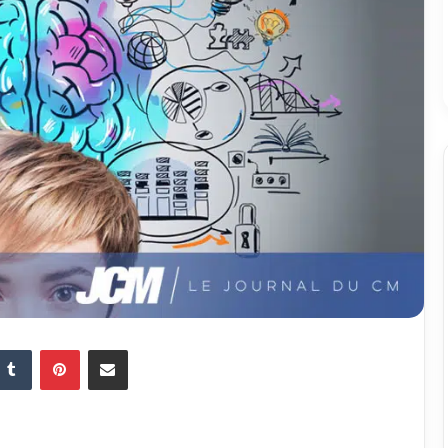
Tumblr
Pinterest
Partager par email