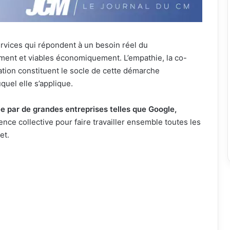
rvices qui répondent à un besoin réel du
ment et viables économiquement. L’empathie, la co-
itération constituent le socle de cette démarche
quel elle s’applique.
ée par de grandes entreprises telles que Google,
ligence collective pour faire travailler ensemble toutes les
et.