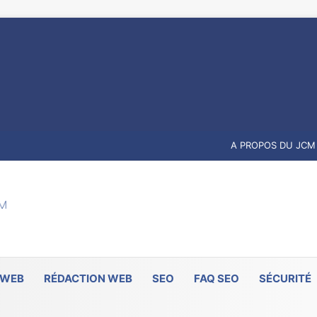
A PROPOS DU JCM
 WEB
RÉDACTION WEB
SEO
FAQ SEO
SÉCURITÉ