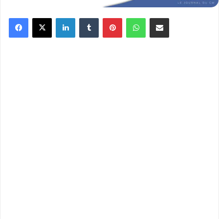
Facebook
X
Linkedin
Tumblr
Pinterest
WhatsApp
Partager par email