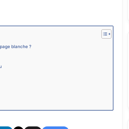
page blanche ?
u