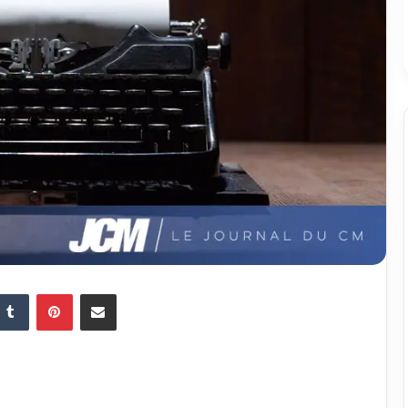
Tumblr
Pinterest
Partager par email