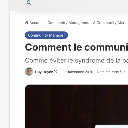
Rechercher
Accueil
|
Community Management & Community Mana
Community Manager
Comment le community 
Comme éviter le syndrome de la p
Duy Huynh
Follow
2 novembre 2020
Dernière mise à jour
on
X