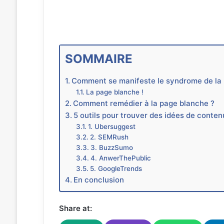
SOMMAIRE
Comment se manifeste le syndrome de la 
La page blanche !
Comment remédier à la page blanche ?
5 outils pour trouver des idées de conten
1. Ubersuggest
2. SEMRush
3. BuzzSumo
4. AnwerThePublic
5. GoogleTrends
En conclusion
Share at: