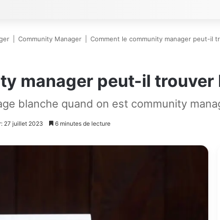
ger
|
Community Manager
|
Comment le community manager peut-il trou
manager peut-il trouver l’
age blanche quand on est community manage
: 27 juillet 2023
6 minutes de lecture