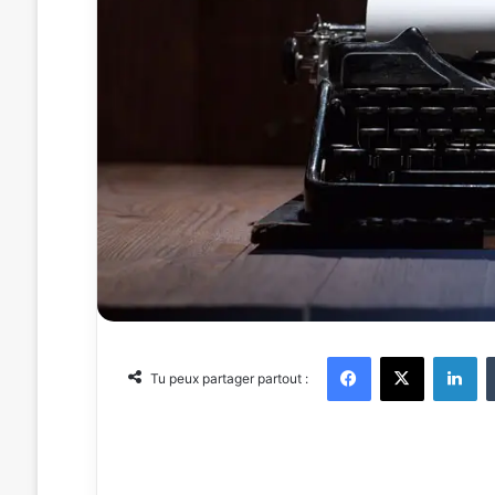
Facebook
X
Linkedin
Tu peux partager partout :