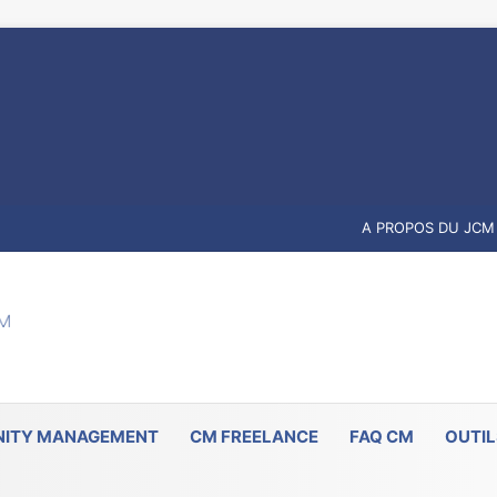
A PROPOS DU JCM
ITY MANAGEMENT
CM FREELANCE
FAQ CM
OUTIL