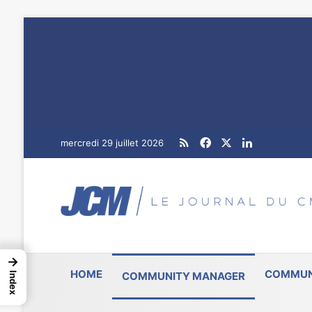
RSS
Facebook
X
Linkedin
mercredi 29 juillet 2026
→
HOME
COMMUN
COMMUNITY MANAGER
Index