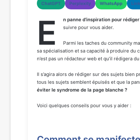
ChatGPT
Perplexity
WhatsApp
Lin
E
n panne d’inspiration pour rédige
suivre pour vous aider.
Parmi les taches du community mana
sa spécialisation et sa capacité à produire d
n’est pas un rédacteur web et qu’il rédigera du
Il s’agira alors de rédiger sur des sujets bien 
tous les sujets semblent épuisés et que la pann
éviter le syndrome de la page blanche ?
Voici quelques conseils pour vous y aider :
Comment se manifeste 