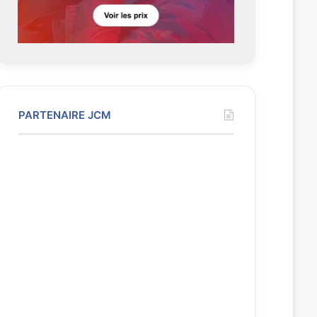
e
PARTENAIRE JCM