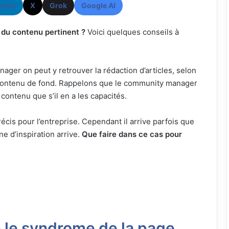
kedIn
X
Grok
Google AI
r du contenu pertinent ?
Voici quelques conseils à
ger on peut y retrouver la rédaction d’articles, selon
u contenu de fond. Rappelons que le community manager
 contenu que s’il en a les capacités.
précis pour l’entreprise. Cependant il arrive parfois que
e d’inspiration arrive.
Que faire dans ce cas pour
le syndrome de la page