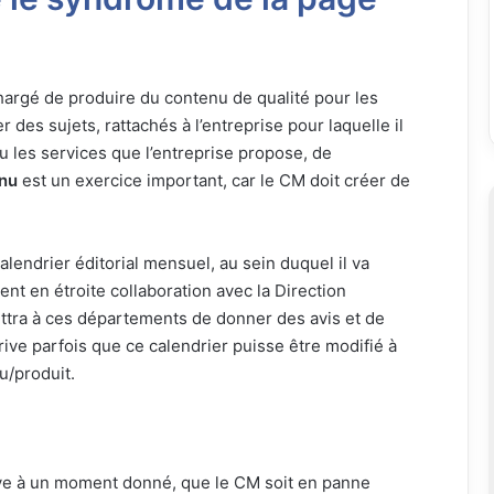
rgé de produire du contenu de qualité pour les
 des sujets, rattachés à l’entreprise pour laquelle il
ou les services que l’entreprise propose, de
enu
est un exercice important, car le CM doit créer de
alendrier éditorial mensuel, au sein duquel il va
ent en étroite collaboration avec la Direction
tra à ces départements de donner des avis et de
arrive parfois que ce calendrier puisse être modifié à
u/produit.
rive à un moment donné, que le CM soit en panne