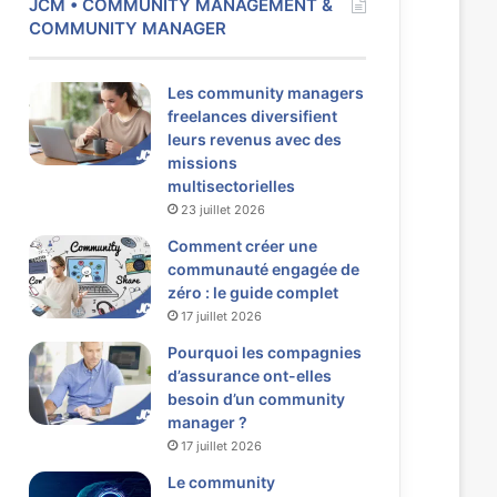
JCM • COMMUNITY MANAGEMENT &
COMMUNITY MANAGER
Les community managers
freelances diversifient
leurs revenus avec des
missions
multisectorielles
23 juillet 2026
Comment créer une
communauté engagée de
zéro : le guide complet
17 juillet 2026
Pourquoi les compagnies
d’assurance ont-elles
besoin d’un community
manager ?
17 juillet 2026
Le community