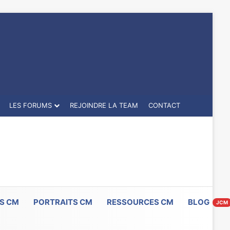
LES FORUMS
REJOINDRE LA TEAM
CONTACT
S CM
PORTRAITS CM
RESSOURCES CM
BLOG
JCM