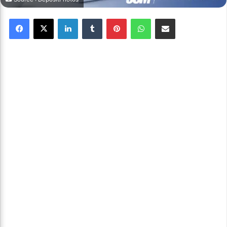
Facebook
X
Linkedin
Tumblr
Pinterest
WhatsApp
Partager par email