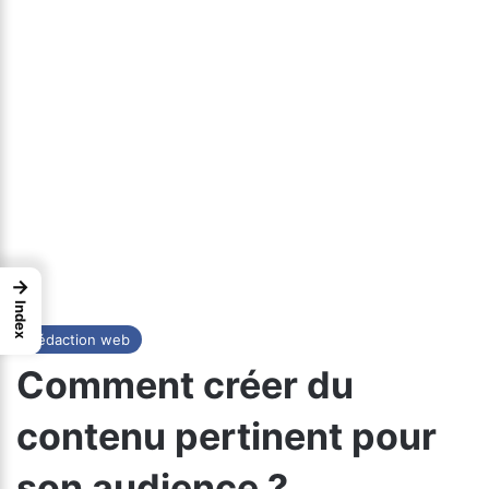
→
Index
Rédaction web
Comment créer du
contenu pertinent pour
son audience ?