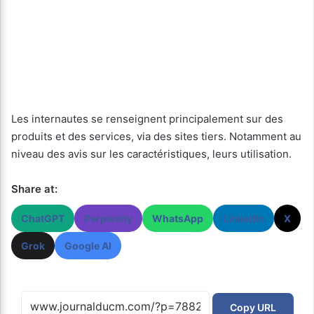
Les internautes se renseignent principalement sur des
produits et des services, via des sites tiers. Notamment au
niveau des avis sur les caractéristiques, leurs utilisation.
Share at:
ChatGPT
Perplexity
WhatsApp
LinkedIn
X
Grok
Google AI
Copy URL