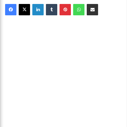
Facebook
X
Linkedin
Tumblr
Pinterest
WhatsApp
Partager par email