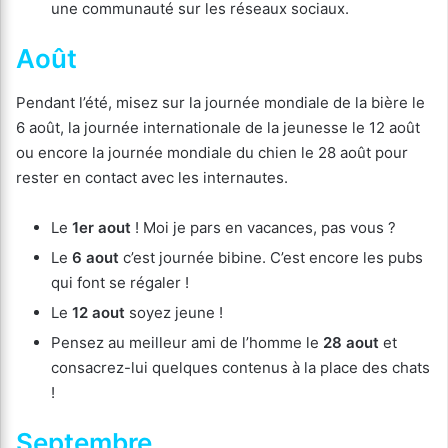
une communauté sur les réseaux sociaux.
Août
Pendant l’été, misez sur la journée mondiale de la bière le
6 août, la journée internationale de la jeunesse le 12 août
ou encore la journée mondiale du chien le 28 août pour
rester en contact avec les internautes.
Le
1er aout
! Moi je pars en vacances, pas vous ?
Le
6 aout
c’est journée bibine. C’est encore les pubs
qui font se régaler !
Le
12 aout
soyez jeune !
Pensez au meilleur ami de l’homme le
28 aout
et
consacrez-lui quelques contenus à la place des chats
!
Septembre