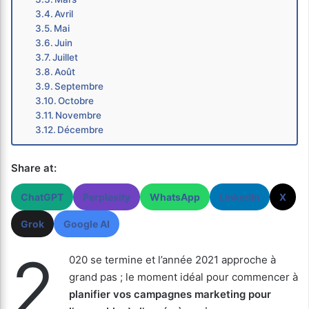
Avril
Mai
Juin
Juillet
Août
Septembre
Octobre
Novembre
Décembre
Share at:
ChatGPT
Perplexity
WhatsApp
LinkedIn
X
Grok
Google AI
2
020 se termine et l’année 2021 approche à
grand pas ; le moment idéal pour commencer à
planifier vos campagnes marketing pour