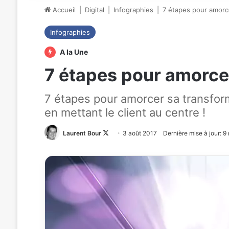
Accueil
|
Digital
|
Infographies
|
7 étapes pour amorce
Infographies
A la Une
7 étapes pour amorcer
7 étapes pour amorcer sa transforma
en mettant le client au centre !
Laurent Bour
Follow
3 août 2017
Dernière mise à jour: 
on
X