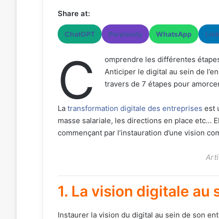
Share at:
ChatGPT
Perplexity
WhatsApp
Lin
C
omprendre les différentes étape
Anticiper le digital au sein de l’e
travers de 7 étapes pour amorcer
La
transformation digitale des entreprises
est 
masse salariale, les directions en place etc… E
commençant par l’instauration d’une vision com
Art
1. La vision digitale au 
Instaurer la vision du digital au sein de son e