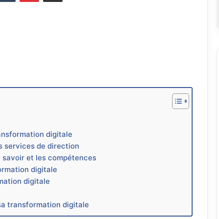
ansformation digitale
es services de direction
 le savoir et les compétences
ormation digitale
ation digitale
a transformation digitale