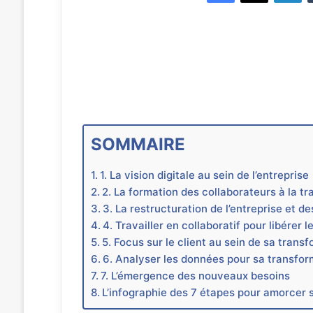
SOMMAIRE
1. La vision digitale au sein de l’entreprise
2. La formation des collaborateurs à la tr
3. La restructuration de l’entreprise et d
4. Travailler en collaboratif pour libérer
5. Focus sur le client au sein de sa transf
6. Analyser les données pour sa transform
7. L’émergence des nouveaux besoins
L’infographie des 7 étapes pour amorcer s