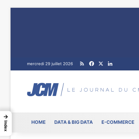
RSS
Facebook
X
Linkedin
mercredi 29 juillet 2026
→
HOME
DATA & BIG DATA
E-COMMERCE
Index