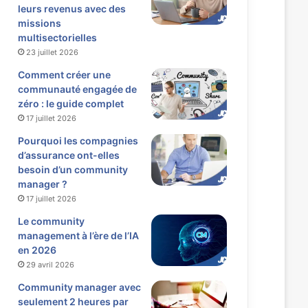
leurs revenus avec des
missions
multisectorielles
23 juillet 2026
Comment créer une
communauté engagée de
zéro : le guide complet
17 juillet 2026
Pourquoi les compagnies
d’assurance ont-elles
besoin d’un community
manager ?
17 juillet 2026
Le community
management à l’ère de l’IA
en 2026
29 avril 2026
Community manager avec
seulement 2 heures par