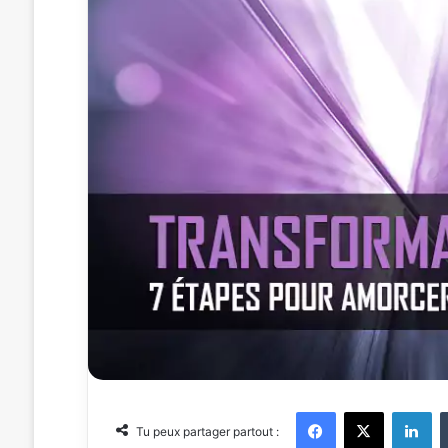
Facebook
X
Linkedin
Tu peux partager partout :