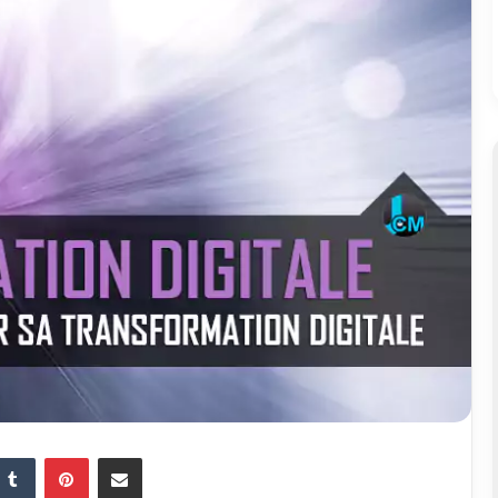
Tumblr
Pinterest
Partager par email