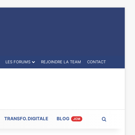
LES FORUMS
REJOINDRE LA TEAM
CONTACT
TRANSFO. DIGITALE
BLOG
Rechercher
JCM