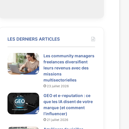
LES DERNIERS ARTICLES
Les community managers
freelances diversifient
leurs revenus avec des
missions
multisectorielles
23 juillet 2026
GEO et e-reputation : ce
que les IA disent de votre
marque (et comment
l’influencer)
21 juillet 2026