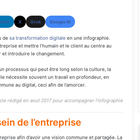
kedIn
X
Grok
Google AI
s de
sa transformation digitale
en une infographie.
ntreprise et mettre l’humain et le client au centre au
 et introduire le changement.
un processus qui peut être long selon la culture, la
lle nécessite souvent un travail en profondeur, en
mune au digital, ceci afin de l’amorcer.
icle rédigé en aout 2017 pour accompagner l’infographie
sein de l’entreprise
ntreprise afin d’avoir une vision commune et partagée. La