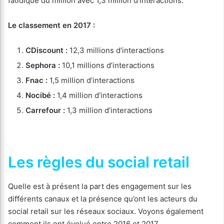
fatidique du million avec 1,3 million d’interactions.
Le classement en 2017 :
CDiscount :
12,3 millions d’interactions
Sephora :
10,1 millions d’interactions
Fnac :
1,5 million d’interactions
Nocibé :
1,4 million d’interactions
Carrefour :
1,3 million d’interactions
Les règles du social retail
Quelle est à présent la part des engagement sur les
différents canaux et la présence qu’ont les acteurs du
social retail sur les réseaux sociaux. Voyons également
comment ils ont évolué entre 2016 et 2017.