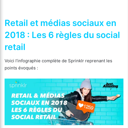
Retail et médias sociaux en
2018 : Les 6 règles du social
retail
Voici l’infographie complète de Sprinklr reprenant les
points évoqués :