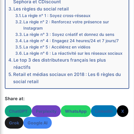
Sephora et CDiscount
Les règles du social retail
La règle n° 1 : Soyez cross-réseaux
La règle n° 2 : Renforcez votre présence sur
Instagram
La règle n° 3 : Soyez créatif et donnez du sens
La règle n° 4 : Engagez 24 heures/24 et 7 jours/7
La règle n° 5 : Accélérez en vidéos
La règle n° 6 : La réactivité sur les réseaux sociaux
Le top 3 des distributeurs français les plus
réactifs
Retail et médias sociaux en 2018 : Les 6 règles du
social retail
Share at:
ChatGPT
Perplexity
WhatsApp
LinkedIn
X
Grok
Google AI