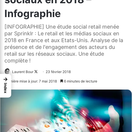
Infographie
[INFOGRAPHIE] Une étude social retail menée
par Sprinklr : Le retail et les médias sociaux en
2018 en France et aux Etats-Unis. Analyse de la
présence et de l'engagement des acteurs du
retail sur les réseaux sociaux. Une étude
complète !
Laurent Bour
Follow
23 février 2018
→
on
Dernière mise à jour: 7 mai 2018
6 minutes de lecture
Index
X