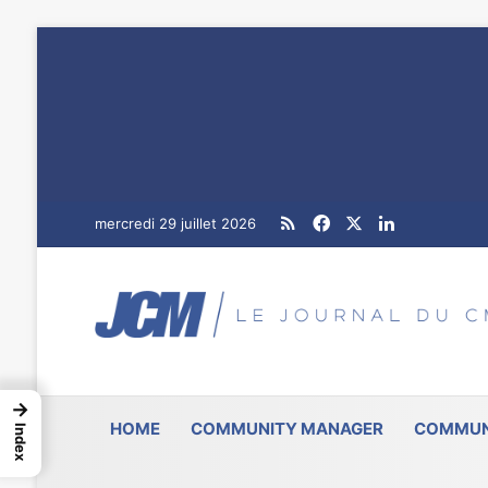
RSS
Facebook
X
Linkedin
mercredi 29 juillet 2026
→
HOME
COMMUNITY MANAGER
COMMUN
Index