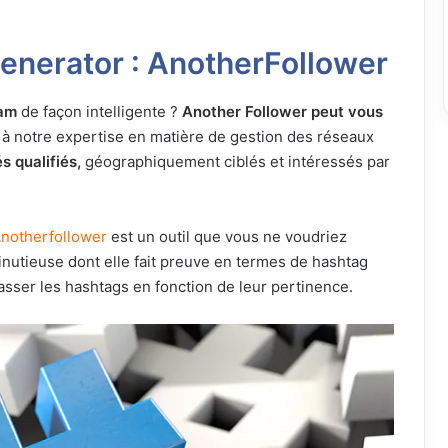
enerator :
AnotherFollower
ram
de façon intelligente ?
Another Follower peut vous
 à notre expertise en matière de gestion des réseaux
 qualifiés,
géographiquement ciblés et intéressés par
notherfollower
est un outil que vous ne voudriez
inutieuse dont elle fait preuve en termes de hashtag
lasser les hashtags en fonction de leur pertinence.