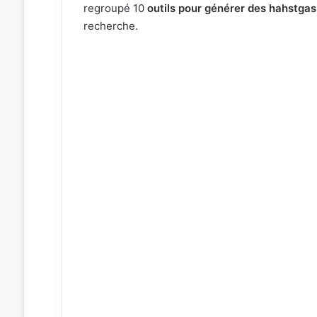
regroupé 10
outils pour générer des hahstga
recherche.