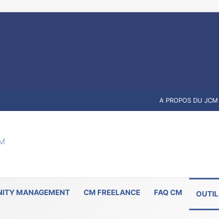
A PROPOS DU JCM
ITY MANAGEMENT
CM FREELANCE
FAQ CM
OUTIL