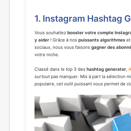
1.
Instagram Hashtag G
Vous souhaitez
booster votre compte Instag
y aider
! Grâce à nos
puissants algorithmes
et
sociaux, nous vous faisons
gagner des abonnés
votre niche.
Classé dans le top 3 des
hashtag generator
,
A
surtout pas manquer
.
Mis à part la sélection m
populaire, cet outil puissant vous permet de c