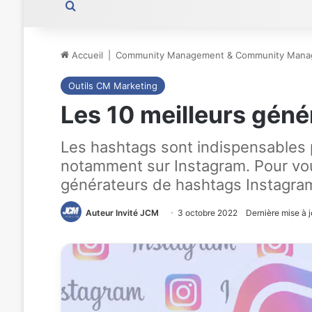
Rechercher
Accueil
|
Community Management & Community Mana
Outils CM Marketing
Les 10 meilleurs gén
Les hashtags sont indispensables p
notamment sur Instagram. Pour vou
générateurs de hashtags Instagram
Auteur Invité JCM
3 octobre 2022
Dernière mise à 