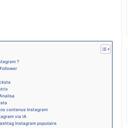
stagram ?
Follower
cksta
trix
Analisa
nsta
 vos contenus Instagram
tagram via IA
hashtag Instagram populaire