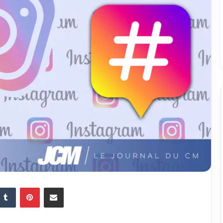
Tumblr
Pinterest
Partager par email