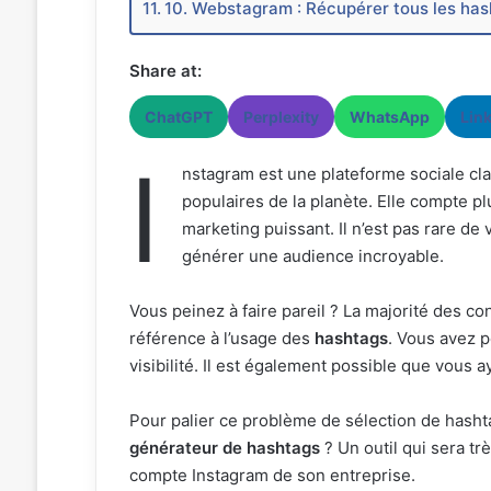
10. Webstagram : Récupérer tous les has
Share at:
ChatGPT
Perplexity
WhatsApp
Lin
I
nstagram est une plateforme sociale cla
populaires de la planète. Elle compte plus 
marketing puissant. Il n’est pas rare de
générer une audience incroyable.
Vous peinez à faire pareil ? La majorité des co
référence à l’usage des
hashtags
. Vous avez p
visibilité. Il est également possible que vous 
Pour palier ce problème de sélection de hasht
générateur de hashtags
? Un outil qui sera trè
compte Instagram de son entreprise.