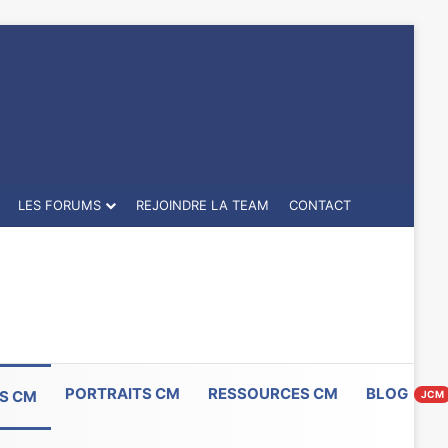
LES FORUMS
REJOINDRE LA TEAM
CONTACT
PORTRAITS CM
RESSOURCES CM
BLOG
S CM
JCM