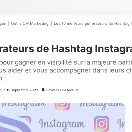
ger
|
Outils CM Marketing
|
Les 10 meilleurs générateurs de Hashtag 
érateurs de Hashtag Instag
our gagner en visibilité sur la majeure part
s aider et vous accompagner dans leurs cho
 :
jour: 19 septembre 2023
7 minutes de lecture