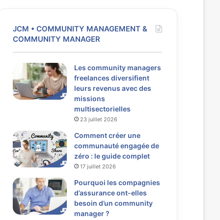
JCM • COMMUNITY MANAGEMENT &
COMMUNITY MANAGER
Les community managers
freelances diversifient
leurs revenus avec des
missions
multisectorielles
23 juillet 2026
Comment créer une
communauté engagée de
zéro : le guide complet
17 juillet 2026
Pourquoi les compagnies
d’assurance ont-elles
besoin d’un community
manager ?