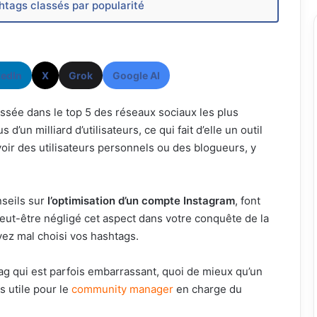
htags classés par popularité
kedIn
X
Grok
Google AI
ssée dans le top 5 des réseaux sociaux les plus
d’un milliard d’utilisateurs, ce qui fait d’elle un outil
 voir des utilisateurs personnels ou des blogueurs, y
nseils sur
l’optimisation d’un compte Instagram
, font
eut-être négligé cet aspect dans votre conquête de la
ayez mal choisi vos hashtags.
ag qui est parfois embarrassant, quoi de mieux qu’un
s utile pour le
community manager
en charge du