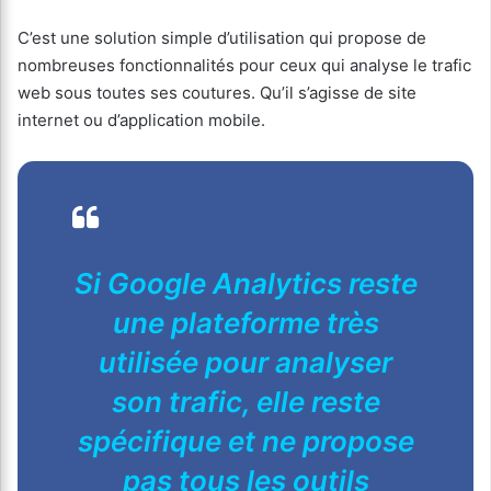
C’est une solution simple d’utilisation qui propose de
nombreuses fonctionnalités pour ceux qui analyse le trafic
web sous toutes ses coutures. Qu’il s’agisse de site
internet ou d’application mobile.
Si Google Analytics reste
une plateforme très
utilisée pour analyser
son trafic, elle reste
spécifique et ne propose
pas tous les outils