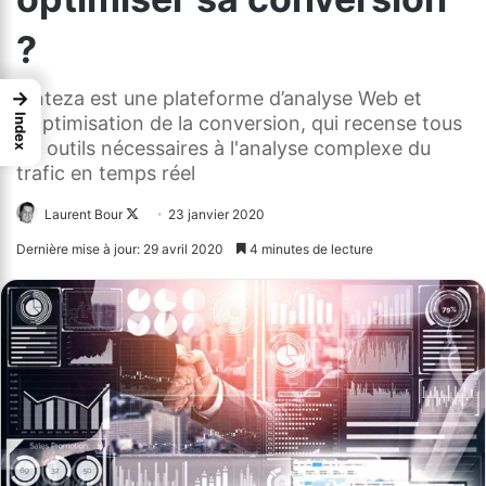
?
Finteza est une plateforme d’analyse Web et
→
d’optimisation de la conversion, qui recense tous
Index
les outils nécessaires à l'analyse complexe du
trafic en temps réel
Laurent Bour
Follow
23 janvier 2020
on
Dernière mise à jour: 29 avril 2020
4 minutes de lecture
X