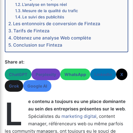
L’analyse en temps réel
Mesure de la qualité du trafic
Le suivi des publicités
Les entonnoirs de conversion de Finteza
Tarifs de Finteza
Obtenez une analyse Web complète
Conclusion sur Finteza
Share at:
ChatGPT
Perplexity
WhatsApp
LinkedIn
X
Grok
Google AI
L
e contenu a toujours eu une place dominante
au sein des entreprises présentes sur le web
.
Spécialistes du
marketing digital
, content
manager, référenceurs web ou même parfois
les community managers, ont toujours eu le souci de