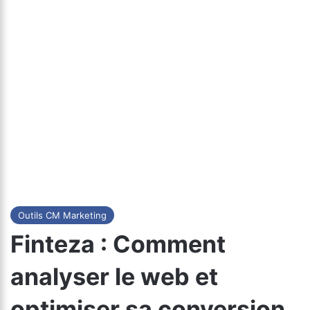
Outils CM Marketing
Finteza : Comment
analyser le web et
optimiser sa conversion