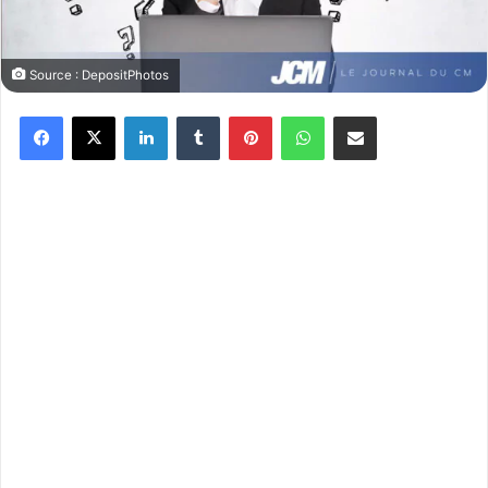
Source : DepositPhotos
Facebook
X
Linkedin
Tumblr
Pinterest
WhatsApp
Partager par email