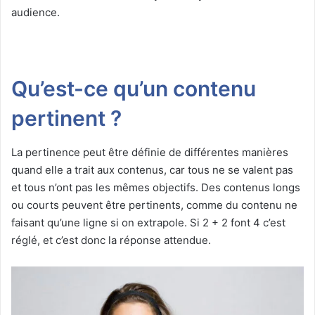
audience.
Qu’est-ce qu’un contenu
pertinent ?
La pertinence peut être définie de différentes manières
quand elle a trait aux contenus, car tous ne se valent pas
et tous n’ont pas les mêmes objectifs. Des contenus longs
ou courts peuvent être pertinents, comme du contenu ne
faisant qu’une ligne si on extrapole. Si 2 + 2 font 4 c’est
réglé, et c’est donc la réponse attendue.