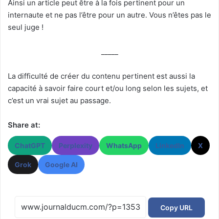
Ainsi un article peut être à la fois pertinent pour un
internaute et ne pas l’être pour un autre. Vous n’êtes pas le
seul juge !
_____
La difficulté de créer du contenu pertinent est aussi la
capacité à savoir faire court et/ou long selon les sujets, et
c’est un vrai sujet au passage.
Share at:
ChatGPT
Perplexity
WhatsApp
LinkedIn
X
Grok
Google AI
Copy URL