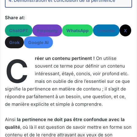
Démonstration et conclusion de la pertinence
Share at:
ChatGPT
Perplexity
WhatsApp
LinkedIn
X
Grok
Google AI
C
réer un contenu pertinent !
On utilise
souvent ce terme pour définir un contenu
intéressant, étayé, concis, voir profond etc.
mais on oublie de dire l’essentiel sur ce que
signifie la pertinence en matière de contenu ; il s’agit de
répondre parfaitement à un besoin, une question, et ce,
de manière explicite et simple à comprendre.
Ainsi
la pertinence ne doit pas être confondue avec la
qualité
, où là il est question de savoir mettre en forme son
contenu et de le rendre attrayant aux yeux de son