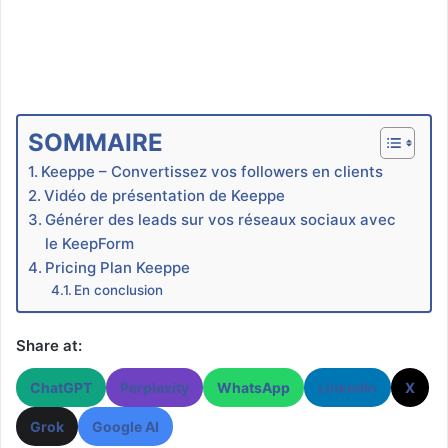
SOMMAIRE
Keeppe – Convertissez vos followers en clients
Vidéo de présentation de Keeppe
Générer des leads sur vos réseaux sociaux avec
le KeepForm
Pricing Plan Keeppe
En conclusion
Share at:
ChatGPT
Perplexity
WhatsApp
LinkedIn
X
Grok
Google AI