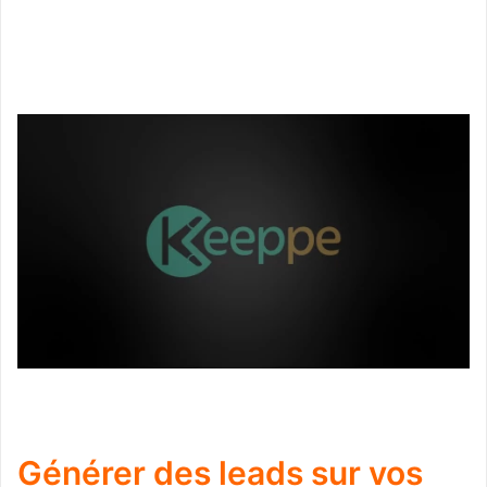
Générer des leads sur vos