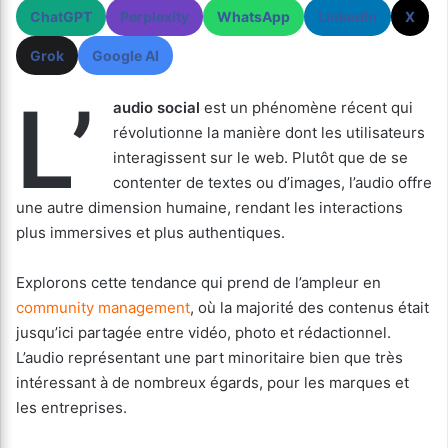
ChatGPT
Perplexity
WhatsApp
LinkedIn
X
Grok
Google AI
L’
audio social
est un phénomène récent qui
révolutionne la manière dont les utilisateurs
interagissent sur le web. Plutôt que de se
contenter de textes ou d’images, l’audio offre
une autre dimension humaine, rendant les interactions
plus immersives et plus authentiques.
Explorons cette tendance qui prend de l’ampleur en
community management
, où la majorité des contenus était
jusqu’ici partagée entre vidéo, photo et rédactionnel.
L’audio représentant une part minoritaire bien que très
intéressant à de nombreux égards, pour les marques et
les entreprises.