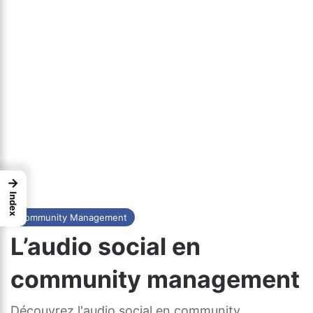
→
Index
Community Management
L’audio social en
community management
Découvrez l'audio social en community