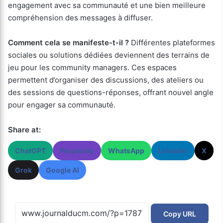
engagement avec sa communauté et une bien meilleure
compréhension des messages à diffuser.
Comment cela se manifeste-t-il ?
Différentes plateformes
sociales ou solutions dédiées deviennent des terrains de
jeu pour les community managers. Ces espaces
permettent d’organiser des discussions, des ateliers ou
des sessions de questions-réponses, offrant nouvel angle
pour engager sa communauté.
Share at:
ChatGPT
Perplexity
WhatsApp
LinkedIn
X
Grok
Google AI
Copy URL