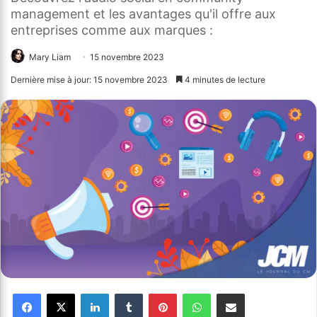
management et les avantages qu'il offre aux
entreprises comme aux marques :
Mary Liam
15 novembre 2023
Dernière mise à jour: 15 novembre 2023
4 minutes de lecture
Facebook
X
Linkedin
Tumblr
Pinterest
WhatsApp
Partager par email