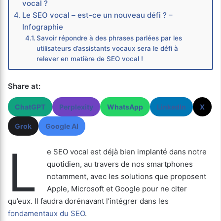
vocal ?
Le SEO vocal – est-ce un nouveau défi ? –
Infographie
Savoir répondre à des phrases parlées par les
utilisateurs d’assistants vocaux sera le défi à
relever en matière de SEO vocal !
Share at:
ChatGPT
Perplexity
WhatsApp
LinkedIn
X
Grok
Google AI
L
e SEO vocal est déjà bien implanté dans notre
quotidien, au travers de nos smartphones
notamment, avec les solutions que proposent
Apple, Microsoft et Google pour ne citer
qu’eux. Il faudra dorénavant l’intégrer dans les
fondamentaux du SEO
.