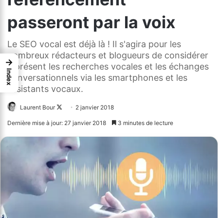
passeront par la voix
Le SEO vocal est déjà là ! Il s'agira pour les
nombreux rédacteurs et blogueurs de considérer
→
à présent les recherches vocales et les échanges
Index
conversationnels via les smartphones et les
assistants vocaux.
Laurent Bour
Follow
2 janvier 2018
on
Dernière mise à jour: 27 janvier 2018
3 minutes de lecture
X