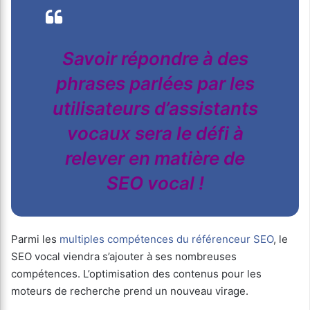
Savoir répondre à des
phrases parlées par les
utilisateurs d’assistants
vocaux sera le défi à
relever en matière de
SEO vocal !
Parmi les
multiples compétences du référenceur SEO
, le
SEO vocal viendra s’ajouter à ses nombreuses
compétences. L’optimisation des contenus pour les
moteurs de recherche prend un nouveau virage.