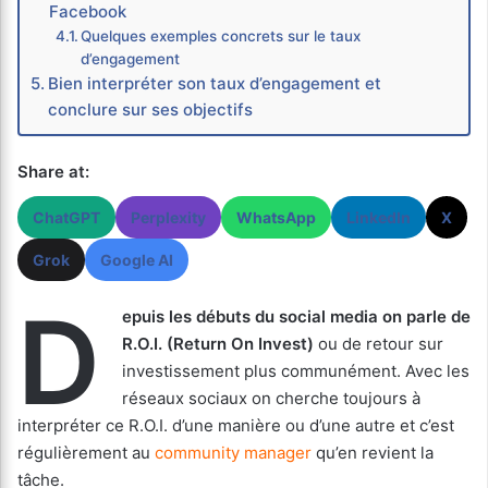
Facebook
Quelques exemples concrets sur le taux
d’engagement
Bien interpréter son taux d’engagement et
conclure sur ses objectifs
Share at:
ChatGPT
Perplexity
WhatsApp
LinkedIn
X
Grok
Google AI
D
epuis les débuts du social media on parle de
R.O.I. (Return On Invest)
ou de retour sur
investissement plus communément. Avec les
réseaux sociaux on cherche toujours à
interpréter ce R.O.I. d’une manière ou d’une autre et c’est
régulièrement au
community manager
qu’en revient la
tâche.