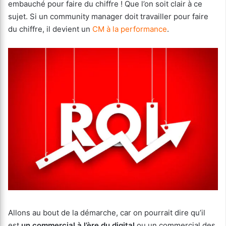
embauché pour faire du chiffre ! Que l’on soit clair à ce
sujet. Si un community manager doit travailler pour faire
du chiffre, il devient un
CM à la performance
.
Allons au bout de la démarche, car on pourrait dire qu’il
est
un commercial à l’ère du digital
ou un commercial des