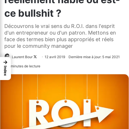
ce bullshit ?
Découvrons le vrai sens du R.O.I. dans l'esprit
d'un entrepreneur ou d'un patron. Mettons en
face des termes bien plus appropriés et réels
pour le community manager
Laurent Bour
Follow
12 avril 2019
Dernière mise à jour: 5 mai 2021
→
on
7 minutes de lecture
Index
X