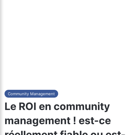
Community Management
Le ROI en community
management ! est-ce
réellement fiable ou est-