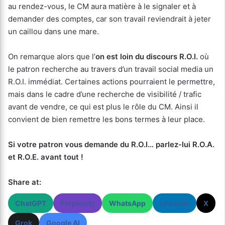
au rendez-vous, le CM aura matière à le signaler et à
demander des comptes, car son travail reviendrait à jeter
un caillou dans une mare.
On remarque alors que l’
on est loin du discours R.O.I.
où
le patron recherche au travers d’un travail social media un
R.O.I. immédiat. Certaines actions pourraient le permettre,
mais dans le cadre d’une recherche de visibilité / trafic
avant de vendre, ce qui est plus le rôle du CM. Ainsi il
convient de bien remettre les bons termes à leur place.
Si votre patron vous demande du R.O.I… parlez-lui R.O.A.
et R.O.E. avant tout !
Share at:
ChatGPT
Perplexity
WhatsApp
LinkedIn
X
Grok
Google AI