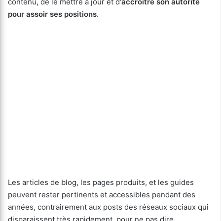
contenu, de le mettre à jour et d
‘accroitre son autorité
pour assoir ses positions
.
Les articles de blog, les pages produits, et les guides
peuvent rester pertinents et accessibles pendant des
années, contrairement aux posts des réseaux sociaux qui
disparaissent très rapidement, pour ne pas dire