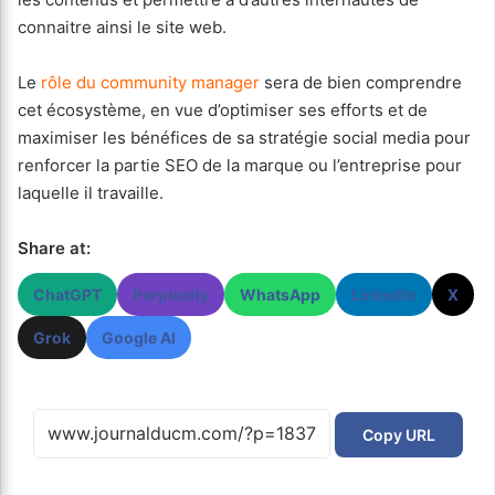
connaitre ainsi le site web.
Le
rôle du community manager
sera de bien comprendre
cet écosystème, en vue d’optimiser ses efforts et de
maximiser les bénéfices de sa stratégie social media pour
renforcer la partie SEO de la marque ou l’entreprise pour
laquelle il travaille.
Share at:
ChatGPT
Perplexity
WhatsApp
LinkedIn
X
Grok
Google AI
Copy URL