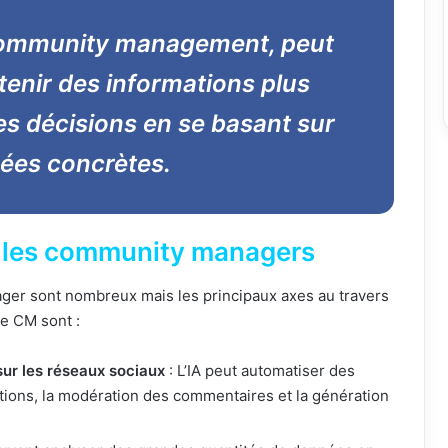
en community management, peut
tenir des informations plus
ses décisions en se basant sur
ées concrètes.
r les community managers
er sont nombreux mais les principaux axes au travers
le CM sont :
sur les réseaux sociaux
: L’IA peut automatiser des
ations, la modération des commentaires et la génération