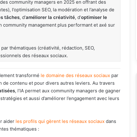
l des community managers en 2025 en offrant des
xtes), l’optimisation SEO, la modération et l’analyse de
es tâches
, d’
améliorer la créativité
, d’
optimiser le
n community management plus performant et axé sur
par thématiques (créativité, rédaction, SEO,
essionnels des réseaux sociaux.
apidement transformé
le domaine des réseaux sociaux
par
ion de contenu et pour divers autres leviers. Au travers
atisées
, l’IA permet aux community managers de gagner
s stratégies et aussi d’améliorer l’engagement avec leurs
r aider
les profils qui gèrent
les réseaux sociaux
dans
ntes thématiques :