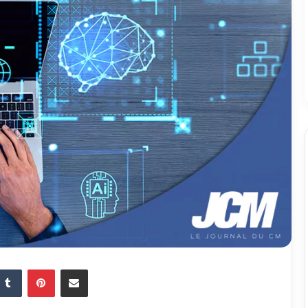
Tumblr
Pinterest
Partager par email