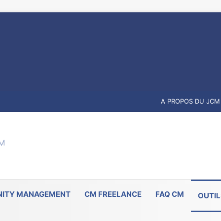
A PROPOS DU JCM
ITY MANAGEMENT
CM FREELANCE
FAQ CM
OUTIL