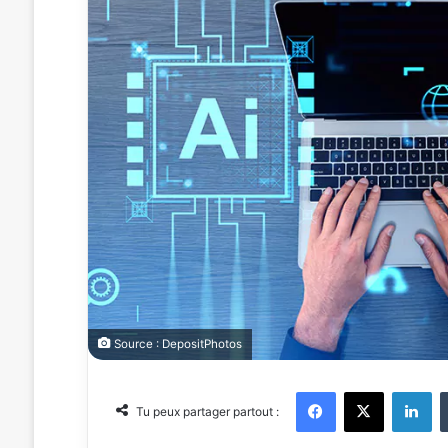
Source : DepositPhotos
Facebook
X
Linkedin
Tu peux partager partout :