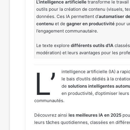
L’intelligence artificielle
transforme le travai
outils pour la création de contenu (visuels, te
données. Ces IA permettent d’
automatiser d
contenu
et de
gagner en productivité
pour u
l’engagement communautaire.
Le texte explore
différents outils d’IA
classés 
modération) et leurs avantages pour les prof
L’
intelligence artificielle (IA) a r
le bais d’outils dédiés à la créat
de
solutions intelligentes autom
en productivité, d’optimiser leur
communautés.
Découvrez ainsi
les meilleures IA en 2025
pou
leurs tâches quotidiennes, classées en différe