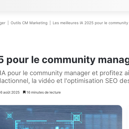
ger
|
Outils CM Marketing
|
Les meilleures IA 2025 pour le communit
25 pour le community mana
 IA pour le community manager et profitez a
dactionnel, la vidéo et l'optimisation SEO de
: 6 août 2025
16 minutes de lecture