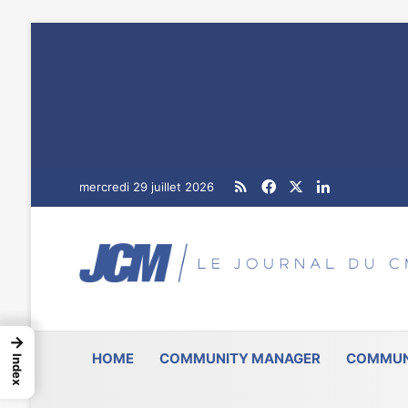
RSS
Facebook
X
Linkedin
mercredi 29 juillet 2026
→
HOME
COMMUNITY MANAGER
COMMUN
Index