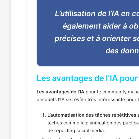
L’utilisation de l’IA 
également aider à ob
précises et à orienter 
des donn
Les avantages de l’IA pou
Les avantages de l’IA
pour le community manag
desquels l’IA se révèle très intéressante pour 
L’automatisation des tâches répétitives 
tâches comme la planification des public
de reporting social media.