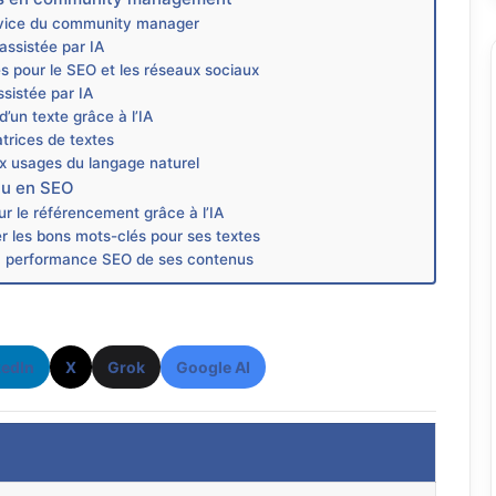
service du community manager
assistée par IA
és pour le SEO et les réseaux sociaux
ssistée par IA
d’un texte grâce à l’IA
trices de textes
ux usages du langage naturel
enu en SEO
ur le référencement grâce à l’IA
r les bons mots-clés pour ses textes
 la performance SEO de ses contenus
kedIn
X
Grok
Google AI