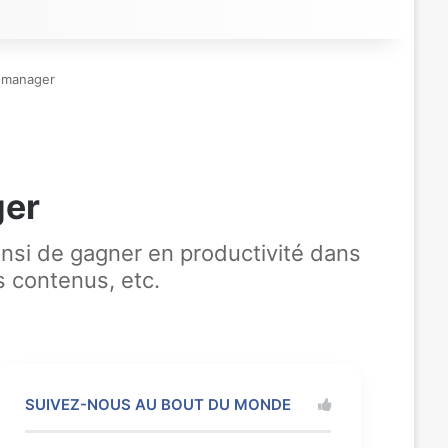
y manager
ger
insi de gagner en productivité dans
s contenus, etc.
SUIVEZ-NOUS AU BOUT DU MONDE