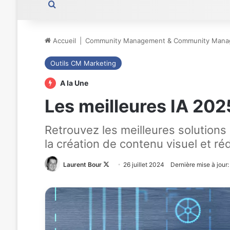
Rechercher
Accueil
|
Community Management & Community Mana
Outils CM Marketing
A la Une
Les meilleures IA 20
Retrouvez les meilleures solutions
la création de contenu visuel et ré
Laurent Bour
Follow
26 juillet 2024
Dernière mise à jour
on
X