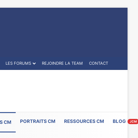
LES FORUMS
REJOINDRE LA TEAM
CONTACT
PORTRAITS CM
RESSOURCES CM
BLOG
S CM
JCM