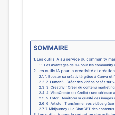
SOMMAIRE
Les outils IA au service du community ma
Les avantages de l’IA pour les community
Les outils IA pour la créativité et créati
1. Booster sa créativité grâce à Canva et l
2. Lumen5 : Créer des vidéos basés sur vos
3. Creatifiy : Créer du contenu market
4. VistaCreate (ex Crello) : une sérieuse 
5. Fotor : Améliorer la qualité des images v
6. Artisto : Transformer vos vidéos grâce 
7. Midjourney : Le ChatGPT des contenus
Les outils IA pour la rédaction des arti