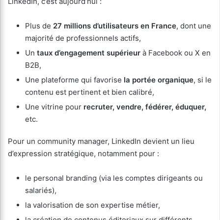
LinkedIn, c’est aujourd’hui :
Plus de
27 millions d’utilisateurs en France
, dont une
majorité de professionnels actifs,
Un
taux d’engagement supérieur
à Facebook ou X en
B2B,
Une plateforme qui favorise
la portée organique
, si le
contenu est pertinent et bien calibré,
Une vitrine pour
recruter, vendre, fédérer, éduquer,
etc.
Pour un community manager, LinkedIn devient un lieu
d’expression stratégique, notamment pour :
le personal branding (via les comptes dirigeants ou
salariés),
la valorisation de son expertise métier,
la création de contenus éditoriaux sur différents