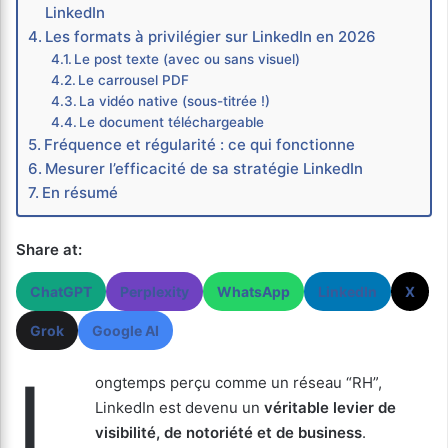
LinkedIn
Les formats à privilégier sur LinkedIn en 2026
Le post texte (avec ou sans visuel)
Le carrousel PDF
La vidéo native (sous-titrée !)
Le document téléchargeable
Fréquence et régularité : ce qui fonctionne
Mesurer l’efficacité de sa stratégie LinkedIn
En résumé
Share at:
ChatGPT
Perplexity
WhatsApp
LinkedIn
X
Grok
Google AI
L
ongtemps perçu comme un réseau “RH”,
LinkedIn est devenu un
véritable levier de
visibilité, de notoriété et de business
.