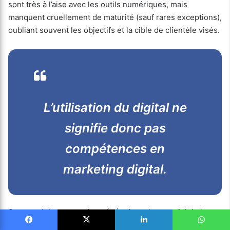
sont très à l’aise avec les outils numériques, mais
manquent cruellement de maturité (sauf rares exceptions),
oubliant souvent les objectifs et la cible de clientèle visés.
L’utilisation du digital ne
signifie donc pas
compétences en
marketing digital.
Sans vouloir opposer les générations, les non “digital
native” témoignent d’une expérience éprouvée en