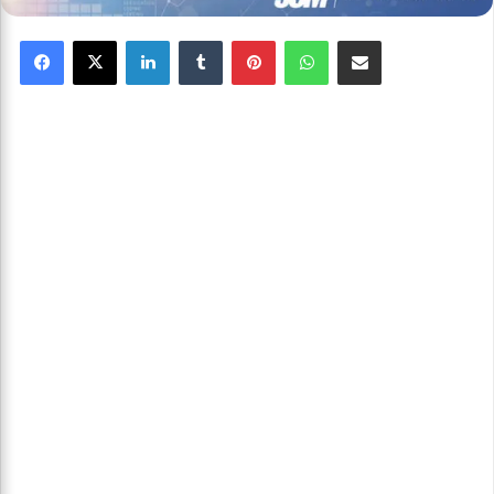
Facebook
X
Linkedin
Tumblr
Pinterest
WhatsApp
Partager par email