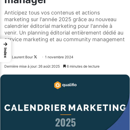
Anticipez tous vos contenus et actions
marketing sur l'année 2025 grâce au nouveau
calendrier éditorial marketing pour l'année à
venir. Un planning éditorial entièrement dédié au
service marketing et au community management
→
:
Index
Laurent Bour
Follow
1 novembre 2024
on
Dernière mise à jour: 26 août 2025
6 minutes de lecture
X