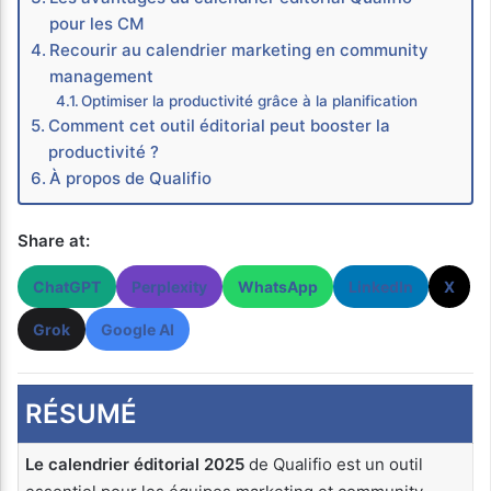
pour les CM
Recourir au calendrier marketing en community
management
Optimiser la productivité grâce à la planification
Comment cet outil éditorial peut booster la
productivité ?
À propos de Qualifio
Share at:
ChatGPT
Perplexity
WhatsApp
LinkedIn
X
Grok
Google AI
RÉSUMÉ
Le calendrier éditorial 2025
de Qualifio est un outil