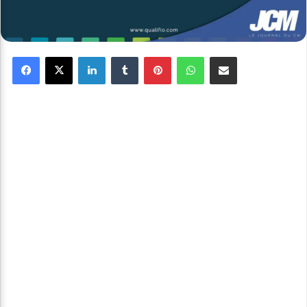
Facebook
X
Linkedin
Tumblr
Pinterest
WhatsApp
Partager par email