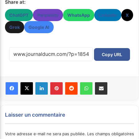
Share at:
ChatGPT
Perplexity
WhatsApp
LinkedIn
X
Grok
Google AI
Copy URL
Facebook
X
Linkedin
Pinterest
Reddit
WhatsApp
Partager par email
Laisser un commentaire
Votre adresse e-mail ne sera pas publiée.
Les champs obligatoires