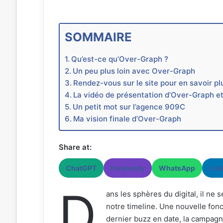
SOMMAIRE
Qu’est-ce qu’Over-Graph ?
Un peu plus loin avec Over-Graph
Rendez-vous sur le site pour en savoir pl
La vidéo de présentation d’Over-Graph et
Un petit mot sur l’agence 909C
Ma vision finale d’Over-Graph
Share at:
ChatGPT
Perplexity
WhatsApp
Lin
D
ans les sphères du digital, il ne 
notre timeline. Une nouvelle fon
dernier buzz en date, la campagn