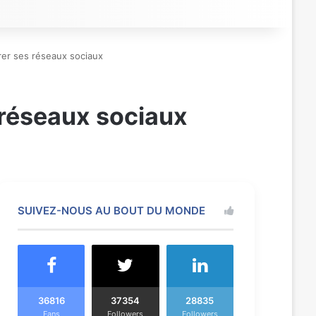
rer ses réseaux sociaux
 réseaux sociaux
SUIVEZ-NOUS AU BOUT DU MONDE
36816
37354
28835
Fans
Followers
Followers