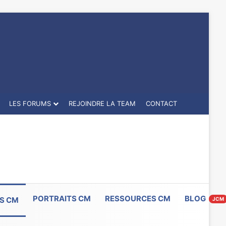
LES FORUMS
REJOINDRE LA TEAM
CONTACT
PORTRAITS CM
RESSOURCES CM
BLOG
S CM
JCM