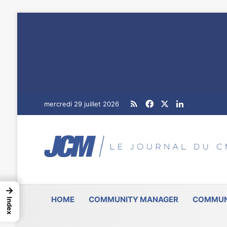
RSS
Facebook
X
Linkedin
mercredi 29 juillet 2026
→
HOME
COMMUNITY MANAGER
COMMUN
Index