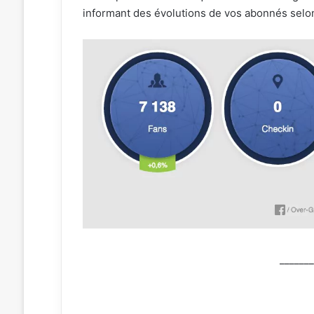
informant des évolutions de vos abonnés selon
______