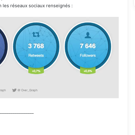
 les réseaux sociaux renseignés :
_________________