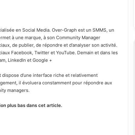
cialisée en Social Media. Over-Graph est un SMMS, un
ermet à une marque, à son Community Manager
aux, de publier, de répondre et d’analyser son activité.
ciaux Facebook, Twitter et YouTube. Demain et dans les
am, LinkedIn et Google +
et dispose d’une interface riche et relativement
gagement, il évoluera constamment pour répondre aux
nity managers.
on plus bas dans cet article.