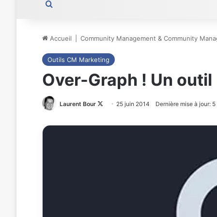
Rechercher
Accueil
|
Community Management & Community Mana
Outils CM Marketing
Over-Graph ! Un outil
Laurent Bour
Follow
25 juin 2014
Dernière mise à jour: 
on
X