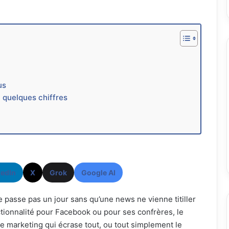
us
 quelques chiffres
kedIn
X
Grok
Google AI
se passe pas un jour sans qu’une news ne vienne titiller
ctionnalité pour Facebook ou pour ses confrères, le
e marketing qui écrase tout, ou tout simplement le