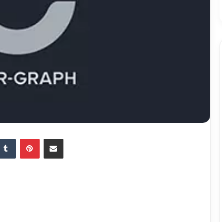
Tumblr
Pinterest
Partager par email