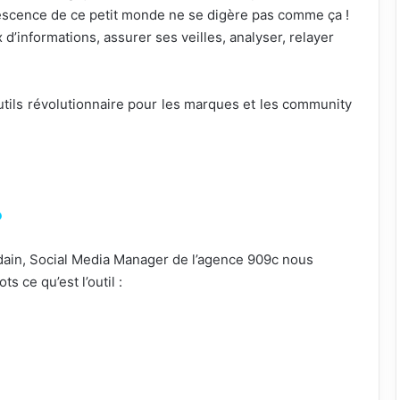
rvescence de ce petit monde ne se digère pas comme ça !
x d’informations, assurer ses veilles, analyser, relayer
utils révolutionnaire pour les marques et les community
?
dain, Social Media Manager de l’agence 909c nous
 ce qu’est l’outil :