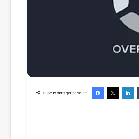
Facebook
X
Linkedin
Tu peux partager partout :