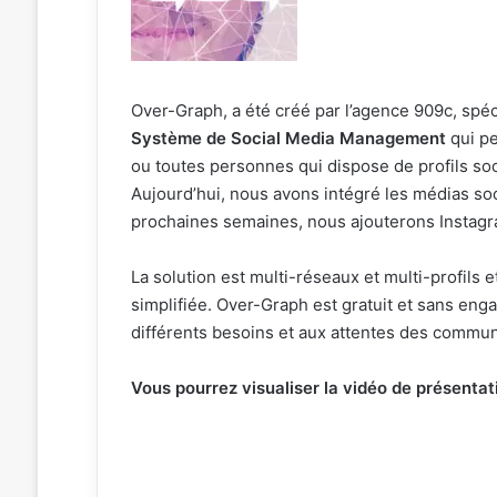
Over-Graph, a été créé par l’agence 909c, spé
Système de Social Media Management
qui p
ou toutes personnes qui dispose de profils soci
Aujourd’hui, nous avons intégré les médias so
prochaines semaines, nous ajouterons Instagr
La solution est multi-réseaux et multi-profils 
simplifiée. Over-Graph est gratuit et sans en
différents besoins et aux attentes des commu
Vous pourrez visualiser la vidéo de présentati