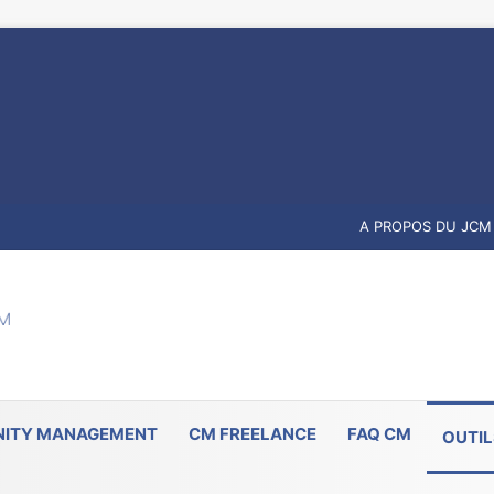
A PROPOS DU JCM
ITY MANAGEMENT
CM FREELANCE
FAQ CM
OUTIL