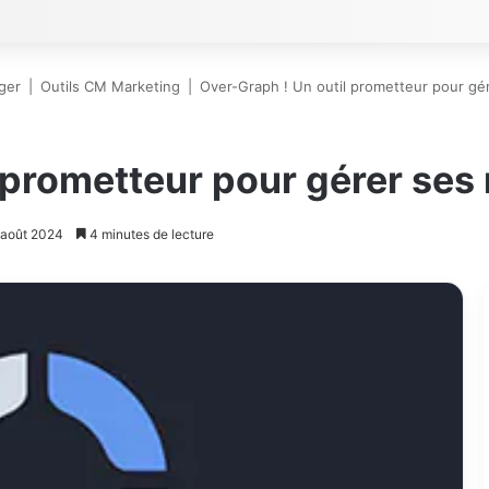
ger
|
Outils CM Marketing
|
Over-Graph ! Un outil prometteur pour gé
 prometteur pour gérer ses
5 août 2024
4 minutes de lecture