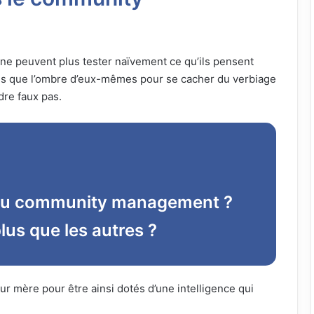
ils ne peuvent plus tester naïvement ce qu’ils pensent
plus que l’ombre d’eux-mêmes pour se cacher du verbiage
re faux pas.
 du community management ?
plus que les autres ?
eur mère pour être ainsi dotés d’une intelligence qui