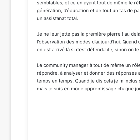
semblables, et ce en ayant tout de même le réfl
génération, d’éducation et de tout un tas de 
un assistanat total.
Je ne leur jette pas la première pierre ! au del
l’observation des modes d’aujourd’hui. Quand un
en est arrivé là si c’est défendable, sinon on le 
Le community manager à tout de même un rôle pr
répondre, à analyser et donner des réponses a
temps en temps. Quand je dis cela je m’inclus 
mais je suis en mode apprentissage chaque jour