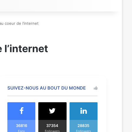
 coeur de l’internet
l’internet
SUIVEZ-NOUS AU BOUT DU MONDE
36816
37354
28835
Fans
Followers
Followers