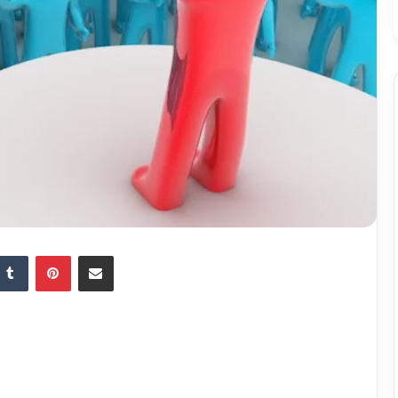
Tumblr
Pinterest
Partager par email