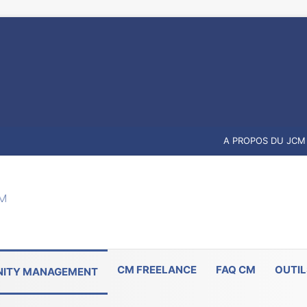
A PROPOS DU JCM
CM FREELANCE
FAQ CM
OUTIL
ITY MANAGEMENT