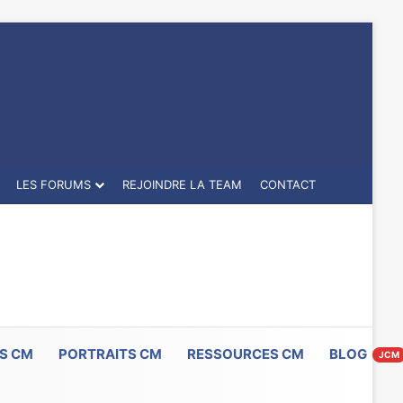
LES FORUMS
REJOINDRE LA TEAM
CONTACT
S CM
PORTRAITS CM
RESSOURCES CM
BLOG
JCM