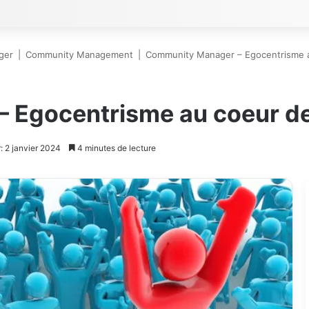
ger
|
Community Management
|
Community Manager – Egocentrisme au
Egocentrisme au coeur de 
: 2 janvier 2024
4 minutes de lecture