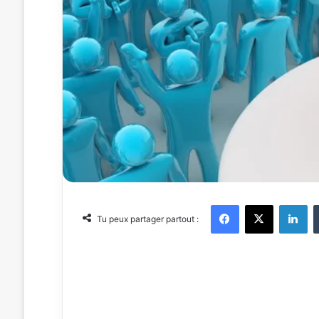
Facebook
X
Linkedin
Tu peux partager partout :