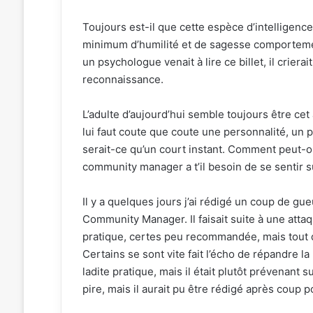
Toujours est-il que cette espèce d’intelligence,
minimum d’humilité et de sagesse comportement
un psychologue venait à lire ce billet, il crier
reconnaissance.
L’adulte d’aujourd’hui semble toujours être cet
lui faut coute que coute une personnalité, un p
serait-ce qu’un court instant. Comment peut-on
community manager a t’il besoin de se sentir s
Il y a quelques jours j’ai rédigé un coup de gu
Community Manager. Il faisait suite à une atta
pratique, certes peu recommandée, mais tout d
Certains se sont vite fait l’écho de répandre la
ladite pratique, mais il était plutôt prévenant 
pire, mais il aurait pu être rédigé après coup po