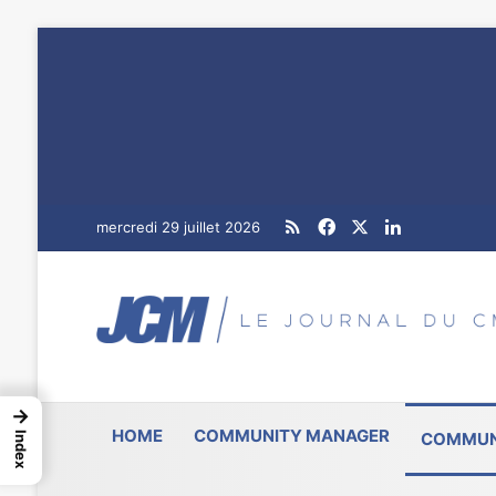
RSS
Facebook
X
Linkedin
mercredi 29 juillet 2026
→
HOME
COMMUNITY MANAGER
COMMUN
Index