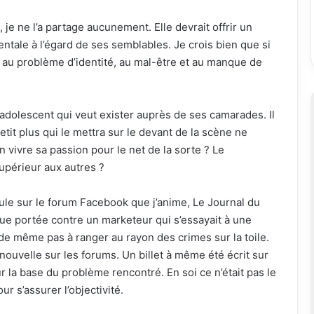
 je ne l’a partage aucunement. Elle devrait offrir un
ale à l’égard de ses semblables. Je crois bien que si
ait au problème d’identité, au mal-être et au manque de
 adolescent qui veut exister auprès de ses camarades. Il
etit plus qui le mettra sur le devant de la scène ne
 vivre sa passion pour le net de la sorte ? Le
upérieur aux autres ?
eule sur le forum Facebook que j’anime, Le Journal du
que portée contre un marketeur qui s’essayait à une
e même pas à ranger au rayon des crimes sur la toile.
 nouvelle sur les forums. Un billet à même été écrit sur
sur la base du problème rencontré. En soi ce n’était pas le
ur s’assurer l’objectivité.