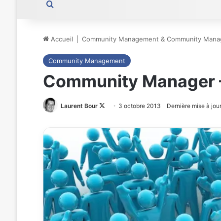
Rechercher
Accueil
|
Community Management & Community Mana
Community Management
Community Manager – 
Laurent Bour
Follow
3 octobre 2013
Dernière mise à jour
on
X