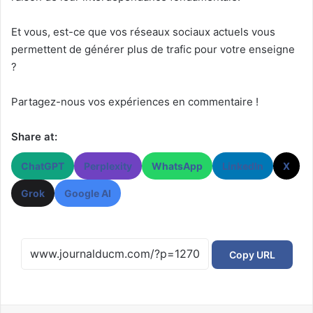
Et vous, est-ce que vos réseaux sociaux actuels vous
permettent de générer plus de trafic pour votre enseigne
?
Partagez-nous vos expériences en commentaire !
Share at:
ChatGPT
Perplexity
WhatsApp
LinkedIn
X
Grok
Google AI
Copy URL