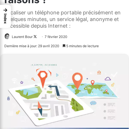
→
Localiser un téléphone portable précisément en
Index
quelques minutes, un service légal, anonyme et
accessible depuis Internet :
Laurent Bour
Follow
7 février 2020
on
Dernière mise à jour: 29 avril 2020
5 minutes de lecture
X