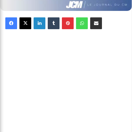
Facebook
X
Linkedin
Tumblr
Pinterest
WhatsApp
Partager par email