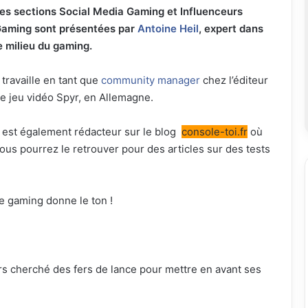
es sections Social Media Gaming et Influenceurs
aming sont présentées par
Antoine Heil
, expert dans
e milieu du gaming.
l travaille en tant que
community manager
chez l’éditeur
e jeu vidéo Spyr, en Allemagne.
l est également rédacteur sur le blog
console-toi.fr
où
ous pourrez le retrouver pour des articles sur des tests
le gaming donne le ton !
rs cherché des fers de lance pour mettre en avant ses