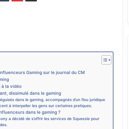
Influenceurs Gaming sur le journal du CM
aming
 à la vidéo
ant, dissimulé dans le gaming
déguisés dans le gaming, accompagnés d’un flou juridique
t à interpeller les gens sur certaines pratiques.
 influenceurs dans le gaming ?
Sony a décidé de s’offrir les services de Squeezie pour
odes.