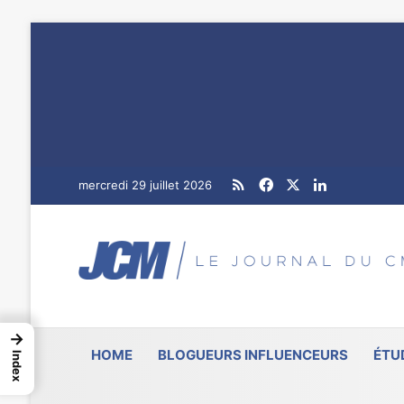
RSS
Facebook
X
Linkedin
mercredi 29 juillet 2026
→
HOME
BLOGUEURS INFLUENCEURS
ÉTU
Index