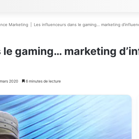
uence Marketing
|
Les influenceurs dans le gaming… marketing d’influen
s le gaming… marketing d’i
1 mars 2020
6 minutes de lecture