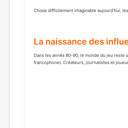
Chose difficilement imaginable aujourd’hui, l
La naissance des influ
Dans les annés 80-90, le monde du jeu reste un
francophone). Créateurs, journalistes et joueu