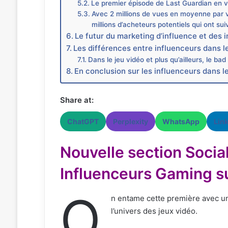
Le premier épisode de Last Guardian en 
Avec 2 millions de vues en moyenne par vid
millions d’acheteurs potentiels qui ont sui
Le futur du marketing d’influence et des 
Les différences entre influenceurs dans l
Dans le jeu vidéo et plus qu’ailleurs, le ba
En conclusion sur les influenceurs dans 
Share at:
ChatGPT
Perplexity
WhatsApp
Lin
Nouvelle section Socia
Influenceurs Gaming su
O
n entame cette première avec un 
l’univers des jeux vidéo.