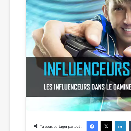
Facebook
X
Linkedin
Tu peux partager partout :