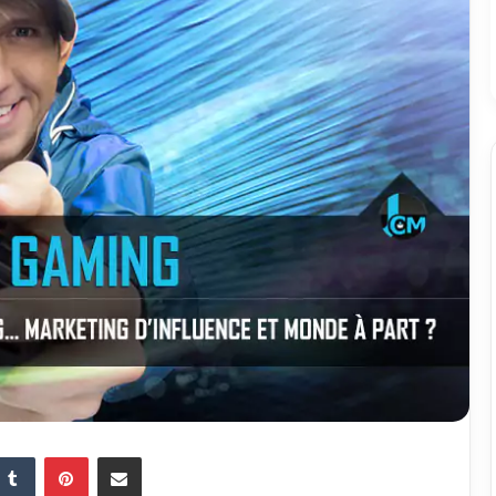
Tumblr
Pinterest
Partager par email