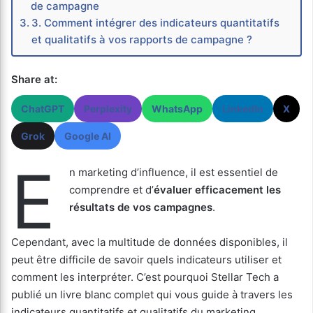
de campagne
3. Comment intégrer des indicateurs quantitatifs
et qualitatifs à vos rapports de campagne ?
Share at:
ChatGPT
Perplexity
WhatsApp
LinkedIn
X
Grok
Google AI
E
n marketing d’influence, il est essentiel de
comprendre et d’
évaluer efficacement les
résultats de vos campagnes
.
Cependant, avec la multitude de données disponibles, il
peut être difficile de savoir quels indicateurs utiliser et
comment les interpréter. C’est pourquoi Stellar Tech a
publié un livre blanc complet qui vous guide à travers les
indicateurs quantitatifs et qualitatifs du marketing