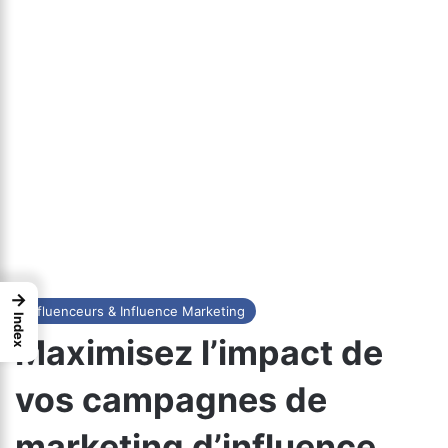
→
Influenceurs & Influence Marketing
Index
Maximisez l’impact de
vos campagnes de
marketing d’influence