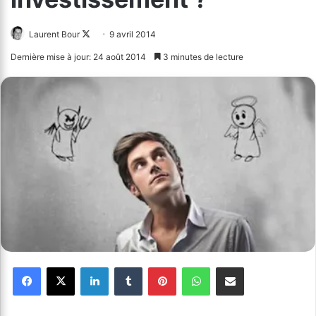
Laurent Bour
Follow
9 avril 2014
on
Dernière mise à jour: 24 août 2014
3 minutes de lecture
X
Facebook
X
Linkedin
Tumblr
Pinterest
WhatsApp
Partager par email