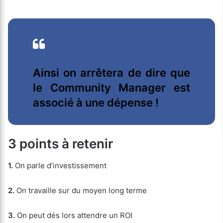
Ainsi on arrêtera de dire que
le Community Manager est
associé à une dépense !
3 points à retenir
1.
On parle d’investissement
2.
On travaille sur du moyen long terme
3.
On peut dés lors attendre un ROI