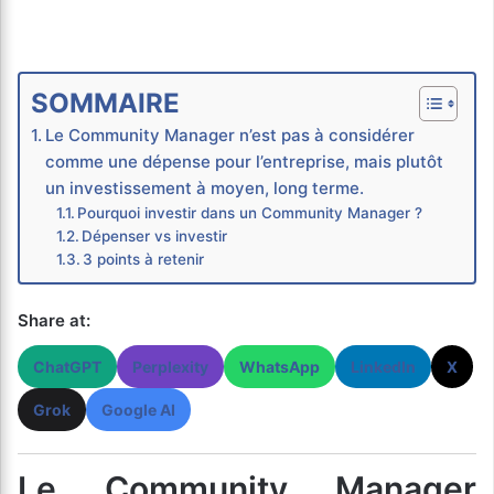
SOMMAIRE
Le Community Manager n’est pas à considérer
comme une dépense pour l’entreprise, mais plutôt
un investissement à moyen, long terme.
Pourquoi investir dans un Community Manager ?
Dépenser vs investir
3 points à retenir
Share at:
ChatGPT
Perplexity
WhatsApp
LinkedIn
X
Grok
Google AI
Le Community Manager