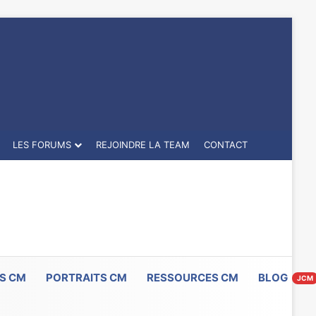
LES FORUMS
REJOINDRE LA TEAM
CONTACT
S CM
PORTRAITS CM
RESSOURCES CM
BLOG
JCM