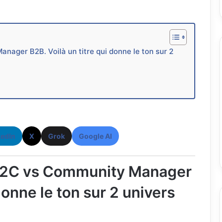
ger B2B. Voilà un titre qui donne le ton sur 2
kedIn
X
Grok
Google AI
2C vs Community Manager
donne le ton sur 2 univers