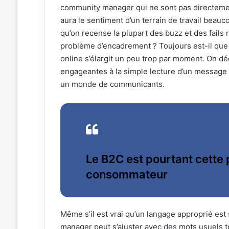
community manager qui ne sont pas directement 
aura le sentiment d’un terrain de travail beau
qu’on recense la plupart des buzz et des fails
problème d’encadrement ? Toujours est-il que 
online s’élargit un peu trop par moment. On 
engageantes à la simple lecture d’un message 
un monde de communicants.
Le B2C est pourtant cette 
consommateur
Même s’il est vrai qu’un langage approprié e
manager peut s’ajuster avec des mots usuels to