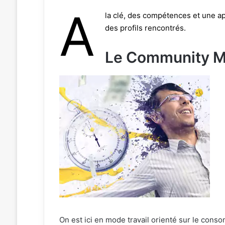
A
la clé, des compétences et une ap
des profils rencontrés.
Le Community 
On est ici en mode travail orienté sur le cons