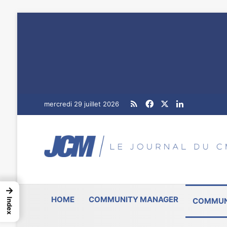
RSS
Facebook
X
Linkedin
mercredi 29 juillet 2026
→
HOME
COMMUNITY MANAGER
COMMUN
Index