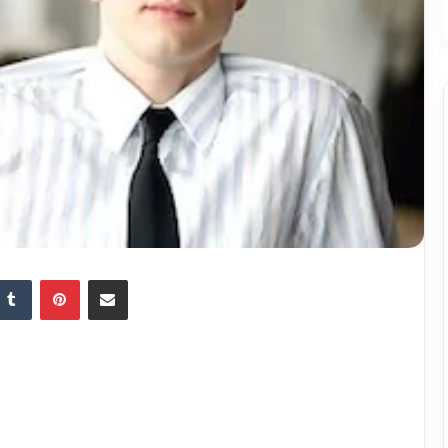
Tumblr
Pinterest
Partager par email