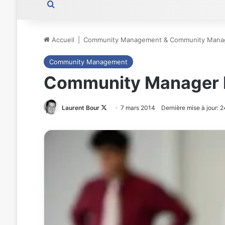
Rechercher
Accueil
|
Community Management & Community Mana
Community Management
Community Manager 
Laurent Bour
Follow
7 mars 2014
Dernière mise à jour: 
on
X