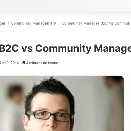
ger
|
Community Management
|
Community Manager B2C vs Communi
B2C vs Community Manage
24 août 2014
4 minutes de lecture