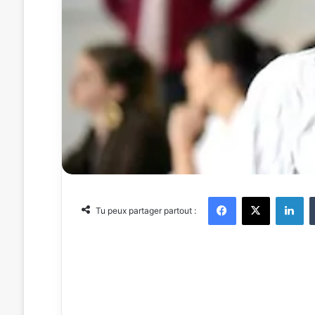
Facebook
X
Linkedin
Tu peux partager partout :