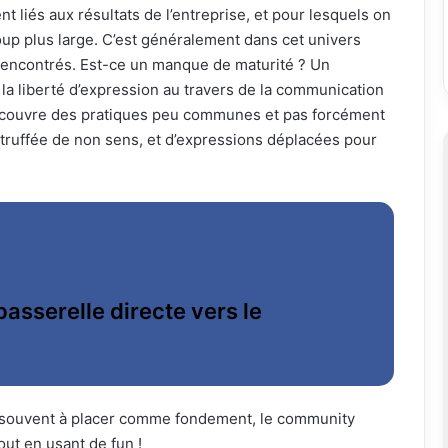
liés aux résultats de l’entreprise, et pour lesquels on
coup plus large. C’est généralement dans cet univers
 rencontrés. Est-ce un manque de maturité ? Un
la liberté d’expression au travers de la communication
découvre des pratiques peu communes et pas forcément
truffée de non sens, et d’expressions déplacées pour
passerelle directe vers le
st souvent à placer comme fondement, le community
ut en usant de fun !