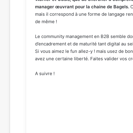
manager œuvrant pour la chaine de Bagels.
C
mais il correspond à une forme de langage ren
de même !
Le community management en B2B semble donc 
d’encadrement et de maturité tant digital au se
Si vous aimez le fun allez-y ! mais usez de bo
avez une certaine liberté. Faites valider vos cr
A suivre !