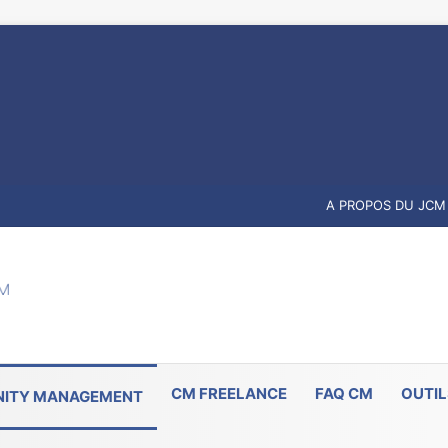
A PROPOS DU JCM
CM FREELANCE
FAQ CM
OUTIL
ITY MANAGEMENT