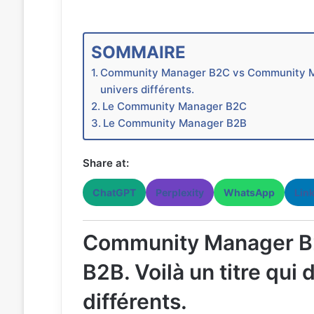
SOMMAIRE
Community Manager B2C vs Community Mana
univers différents.
Le Community Manager B2C
Le Community Manager B2B
Share at:
ChatGPT
Perplexity
WhatsApp
Lin
Community Manager B
B2B. Voilà un titre qui 
différents.