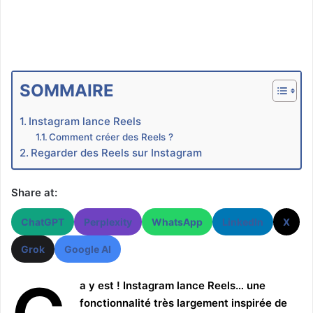
SOMMAIRE
Instagram lance Reels
Comment créer des Reels ?
Regarder des Reels sur Instagram
Share at:
ChatGPT
Perplexity
WhatsApp
LinkedIn
X
Grok
Google AI
a y est ! Instagram lance Reels… une
fonctionnalité très largement inspirée de