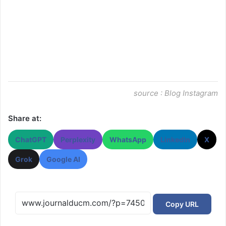
source : Blog Instagram
Share at:
ChatGPT
Perplexity
WhatsApp
LinkedIn
X
Grok
Google AI
Copy URL