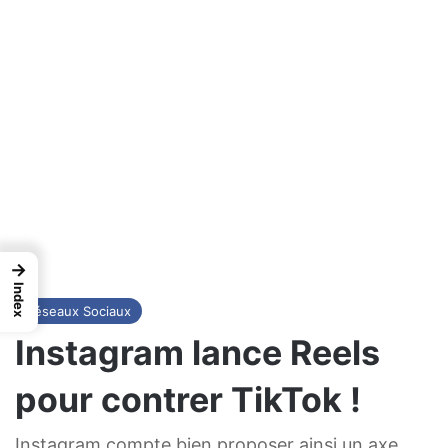
→
Index
Réseaux Sociaux
Instagram lance Reels
pour contrer TikTok !
Instagram compte bien proposer ainsi un axe