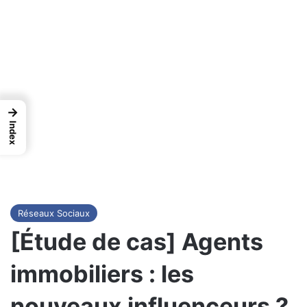
→
Index
Réseaux Sociaux
[Étude de cas] Agents
immobiliers : les
nouveaux influenceurs ?