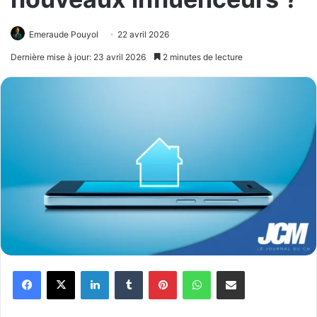
Emeraude Pouyol
22 avril 2026
Dernière mise à jour: 23 avril 2026
2 minutes de lecture
Facebook
X
Linkedin
Tumblr
Pinterest
WhatsApp
Partager par email