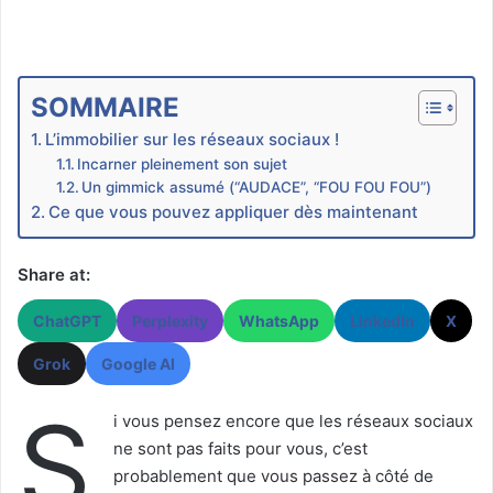
SOMMAIRE
L’immobilier sur les réseaux sociaux !
Incarner pleinement son sujet
Un gimmick assumé (“AUDACE”, “FOU FOU FOU”)
Ce que vous pouvez appliquer dès maintenant
Share at:
ChatGPT
Perplexity
WhatsApp
LinkedIn
X
Grok
Google AI
S
i vous pensez encore que les réseaux sociaux
ne sont pas faits pour vous, c’est
probablement que vous passez à côté de