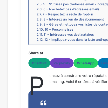
5 – N’utilisez pas d’adresse email « norepl
6 – N’achetez pas d’adresses emails
7 – Respectez la règle de l’opt-in
8 – Intégrez un lien de désabonnement
9 – Gérez et nettoyez vos listes de conta
10 – Personnalisez
11 – Intéressez vos destinataires
12 – Impliquez-vous dans la lutte anti-s
Share at:
ChatGPT
Perplexity
WhatsApp
Lin
P
ensez à construire votre réputati
emailing. Voici 6 critères à vérifie