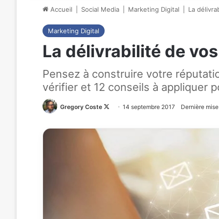
Accueil
|
Social Media
|
Marketing Digital
|
La délivra
Marketing Digital
La délivrabilité de vo
Pensez à construire votre réputati
vérifier et 12 conseils à appliquer p
Gregory Coste
Follow
14 septembre 2017
Dernière mise
on
X