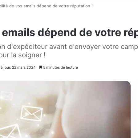
bilité de vos emails dépend de votre réputation !
s emails dépend de votre rép
on d'expéditeur avant d'envoyer votre campa
our la soigner !
 à jour: 22 mars 2024
5 minutes de lecture