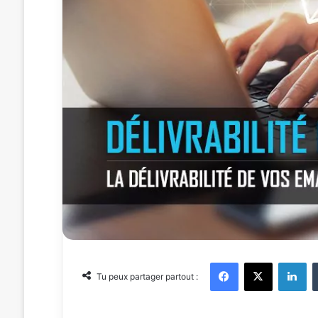
Facebook
X
Linkedin
Tu peux partager partout :