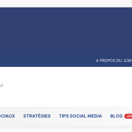
A PROPOS DU JCM
OCIAUX
STRATÉGIES
TIPS SOCIAL MEDIA
BLOG
JC