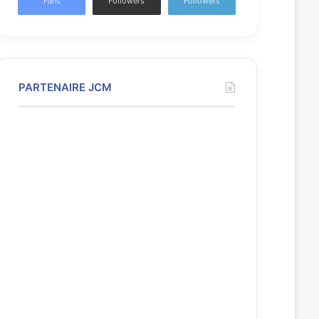
Fans
Followers
Followers
PARTENAIRE JCM