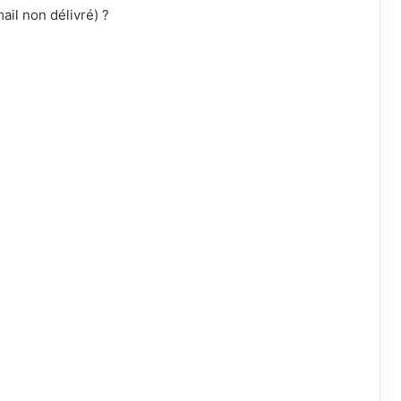
ail non délivré) ?