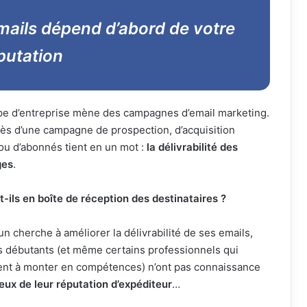
emails dépend d’abord de votre
putation
pe d’entreprise mène des campagnes d’email marketing.
ès d’une campagne de prospection, d’acquisition
 ou d’abonnés tient en un mot :
la délivrabilité des
ges
.
t-ils en boîte de réception des destinataires ?
un cherche à améliorer la délivrabilité de ses emails,
s débutants (et même certains professionnels qui
nt à monter en compétences) n’ont pas connaissance
eux de leur réputation d’expéditeur
…