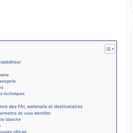
expéditeur
maine
ssagerie
ms
es techniques
ance des FAI, webmails et destinataires
permettre de vous identifier
iste blanche
»
uaire officiel