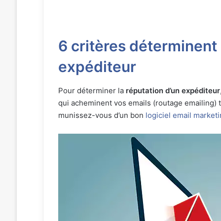
6 critères déterminent 
expéditeur
Pour déterminer la
réputation d’un expéditeur
qui acheminent vos emails (routage emailing) t
munissez-vous d’un bon
logiciel email market