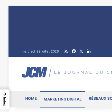
RSS
Facebook
X
Linkedin
mercredi 29 juillet 2026
→
HOME
RÉSEAUX S
MARKETING DIGITAL
Index