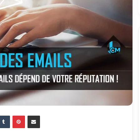
Tumblr
Pinterest
Partager par email