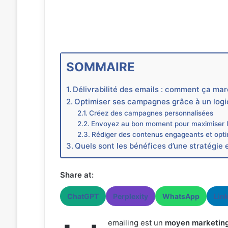
SOMMAIRE
Délivrabilité des emails : comment ça mar
Optimiser ses campagnes grâce à un logic
Créez des campagnes personnalisées
Envoyez au bon moment pour maximiser l
Rédiger des contenus engageants et opti
Quels sont les bénéfices d’une stratégie 
Share at:
ChatGPT
Perplexity
WhatsApp
Lin
emailing est un
moyen marketin