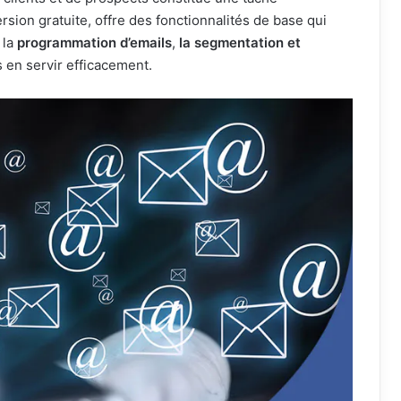
sion gratuite, offre des fonctionnalités de base qui
 la
programmation d’emails
,
la segmentation et
 en servir efficacement.