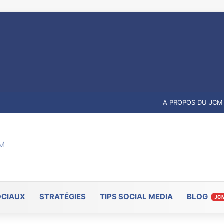
A PROPOS DU JCM
OCIAUX
STRATÉGIES
TIPS SOCIAL MEDIA
BLOG
JC