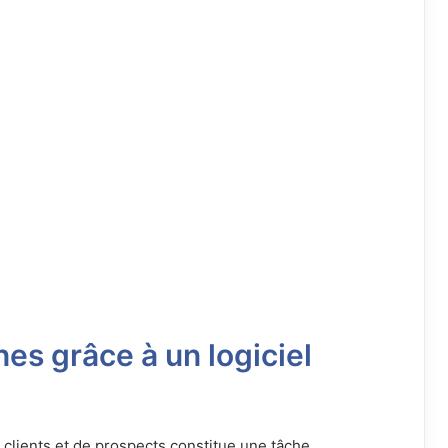
s grâce à un logiciel
 clients et de prospects constitue une tâche