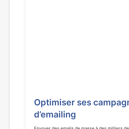
Optimiser ses campagne
d’emailing
Envoyer des emails de masse à des milliers de