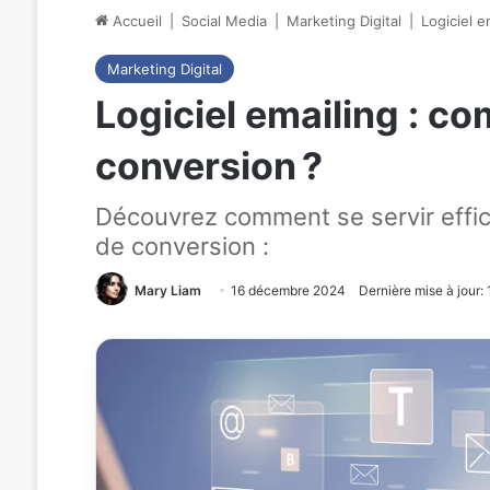
Accueil
|
Social Media
|
Marketing Digital
|
Logiciel e
Marketing Digital
Logiciel emailing : c
conversion ?
Découvrez comment se servir effic
de conversion :
Mary Liam
16 décembre 2024
Dernière mise à jour