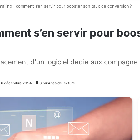
mailing : comment s’en servir pour booster son taux de conversion ?
omment s’en servir pour boo
acement d'un logiciel dédié aux compagne d
: 16 décembre 2024
3 minutes de lecture