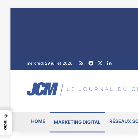
RSS
Facebook
X
Linkedin
mercredi 29 juillet 2026
→
HOME
RÉSEAUX S
MARKETING DIGITAL
Index