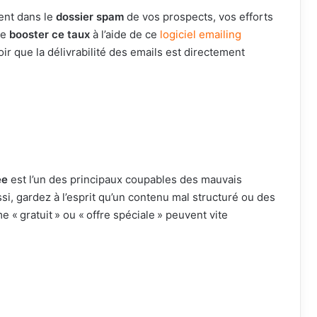
ent dans le
dossier spam
de vos prospects, vos efforts
de
booster ce taux
à l’aide de ce
logiciel emailing
voir que la délivrabilité des emails est directement
ée
est l’un des principaux coupables des mauvais
si, gardez à l’esprit qu’un contenu mal structuré ou des
« gratuit » ou « offre spéciale » peuvent vite