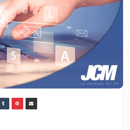
Tumblr
Pinterest
Partager par email