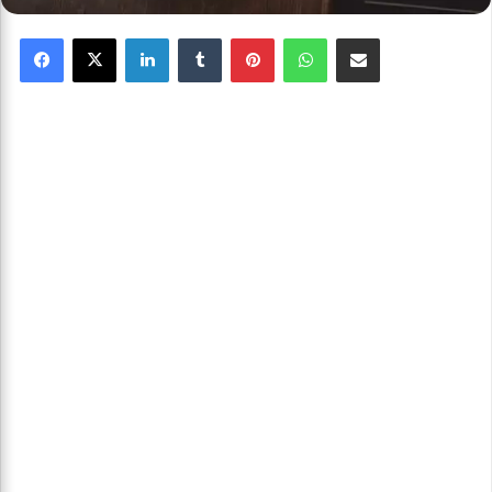
Facebook
X
Linkedin
Tumblr
Pinterest
WhatsApp
Partager par email