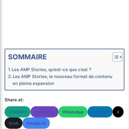
SOMMAIRE
Les AMP Stories, qu’est-ce que c’est ?
Les AMP Stories, le nouveau format de contenu
en pleine expansion
Share at:
ChatGPT
Perplexity
WhatsApp
LinkedIn
X
Grok
Google AI