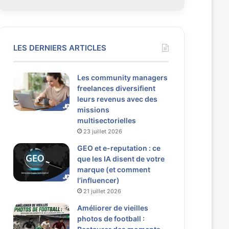
LES DERNIERS ARTICLES
Les community managers
freelances diversifient
leurs revenus avec des
missions
multisectorielles
23 juillet 2026
GEO et e-reputation : ce
que les IA disent de votre
marque (et comment
l’influencer)
21 juillet 2026
Améliorer de vieilles
photos de football :