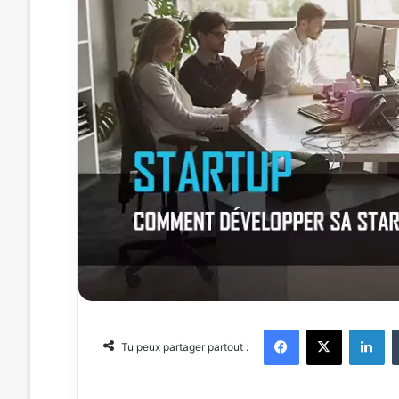
Facebook
X
Linkedin
Tu peux partager partout :