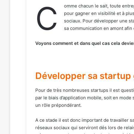
C
omme chacun le sait, toute entr
pour gagner en visibilité et à plu
sociaux. Pour développer une star
sa communication en amont afi
Voyons comment et dans quel cas cela devie
Développer sa startup
Pour de très nombreuses startups il est questio
par le biais d’application mobile, soit en mode
un rôle prépondérant.
A ce stade il est donc important de travailler sa
réseaux sociaux qui serviront dés lors de relai