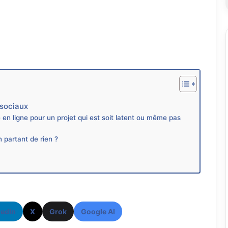
 sociaux
en ligne pour un projet qui est soit latent ou même pas
artant de rien ?
kedIn
X
Grok
Google AI