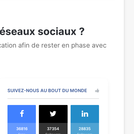
réseaux sociaux ?
tion afin de rester en phase avec
SUIVEZ-NOUS AU BOUT DU MONDE
36816
37354
28835