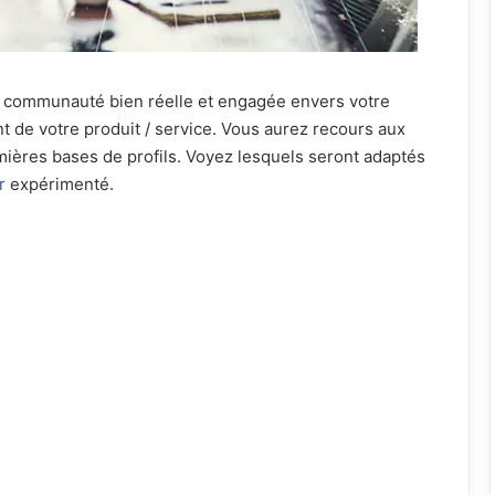
e communauté bien réelle et engagée envers votre
nt de votre produit / service. Vous aurez recours aux
ières bases de profils. Voyez lesquels seront adaptés
r
expérimenté.