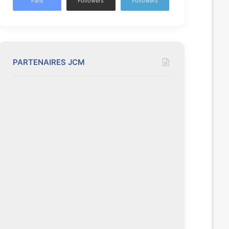
Fans
Followers
Followers
PARTENAIRES JCM