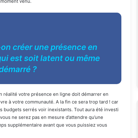
le moment venu.
on créer une présence en
qui est soit latent ou même
démarré ?
en réalité votre présence en ligne doit démarrer en
vre à votre communauté. A la fin ce sera trop tard ! car
udgets serrés voir inexistants. Tout aura été investi
 vous ne serez pas en mesure d’attendre qu’une
mps supplémentaire avant que vous puissiez vous