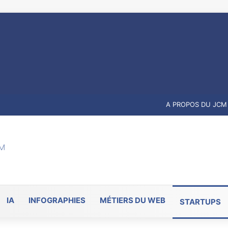
A PROPOS DU JCM
IA
INFOGRAPHIES
MÉTIERS DU WEB
STARTUPS