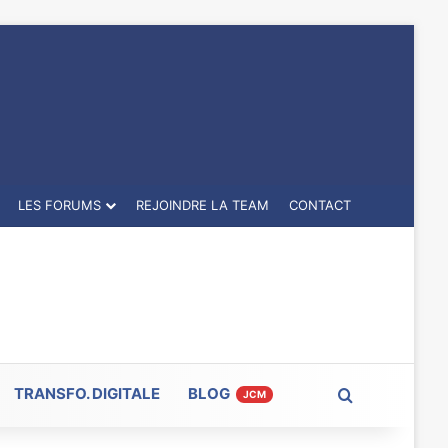
LES FORUMS
REJOINDRE LA TEAM
CONTACT
TRANSFO. DIGITALE
BLOG
Rechercher
JCM