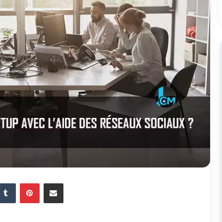
Tumblr
Pinterest
Partager par email