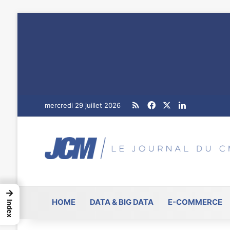
RSS
Facebook
X
Linkedin
mercredi 29 juillet 2026
→
HOME
DATA & BIG DATA
E-COMMERCE
Index