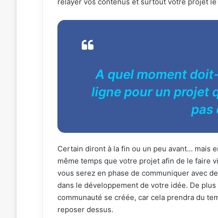
relayer vos contenus et surtout votre projet 
A quel moment doit-
ligne pour un projet 
pas 
Certain diront à la fin ou un peu avant… mais 
même temps que votre projet afin de le faire vi
vous serez en phase de communiquer avec des b
dans le développement de votre idée. De plus
communauté se créée, car cela prendra du te
reposer dessus.