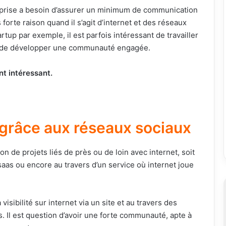
eprise a besoin d’assurer un minimum de communication
s forte raison quand il s’agit d’internet et des réseaux
tup par exemple, il est parfois intéressant de travailler
n de développer une communauté engagée.
nt intéressant.
 grâce aux réseaux sociaux
n de projets liés de près ou de loin avec internet, soit
 saas ou encore au travers d’un service où internet joue
 visibilité sur internet via un site et au travers des
s. Il est question d’avoir une forte communauté, apte à