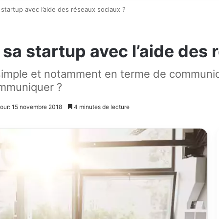
tartup avec l’aide des réseaux sociaux ?
a startup avec l’aide des 
simple et notamment en terme de communica
ommuniquer ?
jour: 15 novembre 2018
4 minutes de lecture