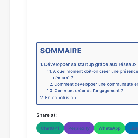
SOMMAIRE
Développer sa startup grâce aux réseaux
A quel moment doit-on créer une présence 
démarré ?
Comment développer une communauté en p
Comment créer de l’engagement ?
En conclusion
Share at:
ChatGPT
Perplexity
WhatsApp
Lin