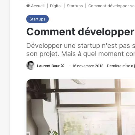
Accueil
|
Digital
|
Startups
|
Comment développer sa s
Startups
Comment développer s
Développer une startup n'est pas 
son projet. Mais à quel moment c
Laurent Bour
Follow
16 novembre 2018
Dernière mise à 
on
X