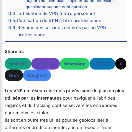
aujourd’hui bien plus simple et ça ne nécessite
quasiment aucune configuration.
L’utilisation du VPN à titre personnel
L’utilisation du VPN à titre professionnel
Résumé des services délivrés par un VPN
professionnel
Share at:
ChatGPT
Perplexity
WhatsApp
LinkedIn
X
Grok
Google AI
Les VNP ou réseaux virtuels privés, sont de plus en plus
utilisés par les internautes
pour naviguer à l’abri des
regards et du tracking dont se servent les entreprises
pour mieux les cibler.
Ils sont en outre très utiles pour se géolocaliser à
différents endroits du monde, afin de recourir à des