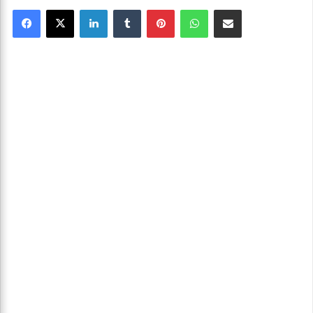
Facebook
X
Linkedin
Tumblr
Pinterest
WhatsApp
Partager par email