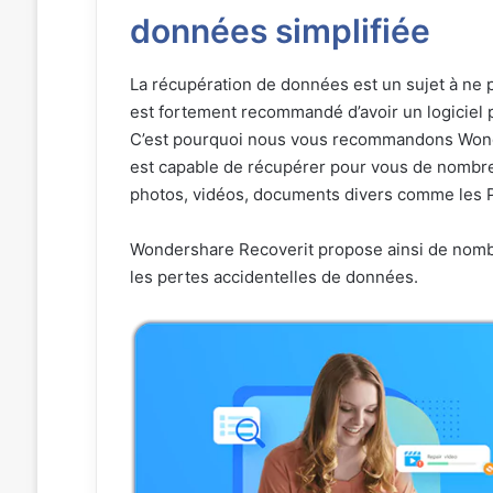
données simplifiée
La récupération de données est un sujet à ne p
est fortement recommandé d’avoir un logiciel 
C’est pourquoi nous vous recommandons Wonde
est capable de récupérer pour vous de nombreu
photos, vidéos, documents divers comme les P
Wondershare Recoverit propose ainsi de nombr
les pertes accidentelles de données.