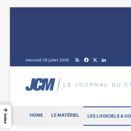
RSS
Facebook
X
Linkedin
mercredi 29 juillet 2026
→
HOME
LE MATÉRIEL
LES LOGICIELS & OU
Index