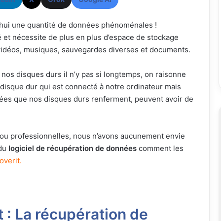
’hui une quantité de données phénoménales !
é et nécessite de plus en plus d’espace de stockage
, vidéos, musiques, sauvegardes diverses et documents.
nos disques durs il n’y pas si longtemps, on raisonne
n disque dur qui est connecté à notre ordinateur mais
nnées que nos disques durs renferment, peuvent avoir de
t/ou professionnelles, nous n’avons aucunement envie
 du
logiciel de récupération de données
comment les
verit.
: La récupération de