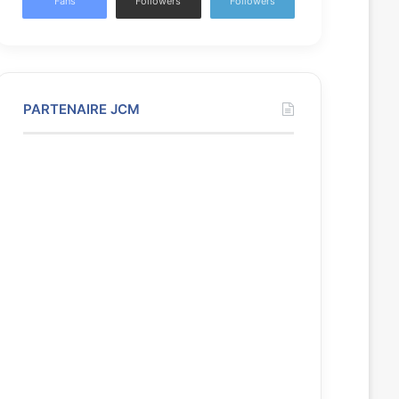
Fans
Followers
Followers
PARTENAIRE JCM