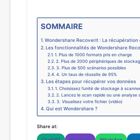
SOMMAIRE
Wondershare Recoverit : La récupération 
Les fonctionnalités de Wondershare Reco
1. Plus de 1000 formats pris en charge
2. Plus de 2000 périphériques de stocka
3. Plus de 500 scénarios possibles
4. Un taux de réussite de 95%
Les étapes pour récupérer vos données
1. Choisissez l’unité de stockage à scanne
2. Lancez le scan rapide ou une analyse 
3. Visualisez votre fichier (vidéo)
Qui est Wondershare ?
Share at:
ChatGPT
Perplexity
WhatsApp
Lin