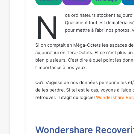
N
os ordinateurs stockent aujourd
Quasiment tout est dématérialis
pour mettre à l’abri nos photos
Si on comptait en Méga-Octets les espaces de 
aujourd’hui en Téra-Octets. Et ce n’est plus u
bien plusieurs. C’est dire à quel point les do
l’importance à nos yeux.
Qu’il s’agisse de nos données personnelles e
de les perdre. Si tel est le cas, voyons à l’aide
retrouver. Il s’agit du logiciel
Wondershare Reco
Wondershare Recoverit 