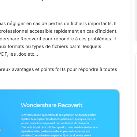
as négliger en cas de pertes de fichiers importants. Il
professionnel accessible rapidement en cas d’incident.
rshare Recoverit pour répondre à ces problèmes. Il
x formats ou types de fichiers parmi lesquels ;
DF, les .doc etc…
eux avantages et points forts pour répondre à toutes