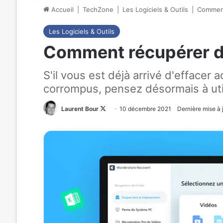
Accueil
|
TechZone
|
Les Logiciels & Outils
|
Comment
Les Logiciels & Outils
Comment récupérer d
S'il vous est déjà arrivé d'effacer
corrompus, pensez désormais à util
Laurent Bour
Follow
10 décembre 2021
Dernière mise à
on
X