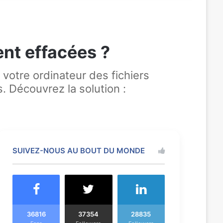
nt effacées ?
 votre ordinateur des fichiers
. Découvrez la solution :
SUIVEZ-NOUS AU BOUT DU MONDE
36816
37354
28835