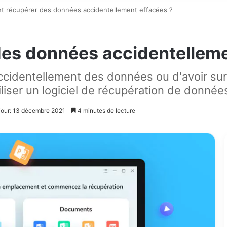
 récupérer des données accidentellement effacées ?
es données accidentelleme
 accidentellement des données ou d'avoir sur
iser un logiciel de récupération de données
 jour: 13 décembre 2021
4 minutes de lecture