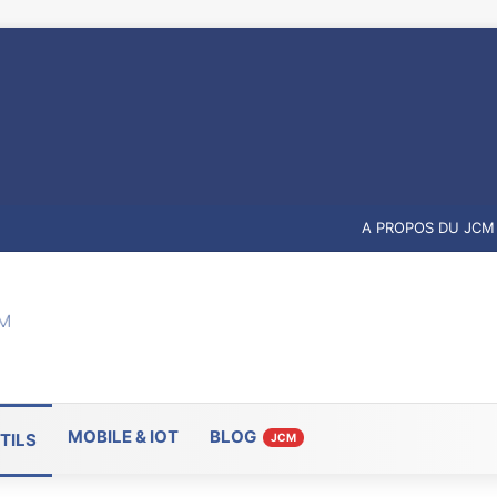
A PROPOS DU JCM
MOBILE & IOT
BLOG
TILS
JCM