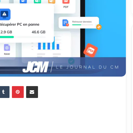
Tumblr
Pinterest
Partager par email