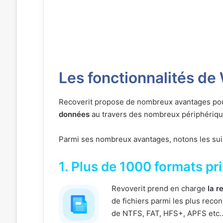
Les fonctionnalités de
Recoverit propose de nombreux avantages pour
données
au travers des nombreux périphériques
Parmi ses nombreux avantages, notons les sui
1. Plus de 1000 formats pr
Revoverit prend en charge
la r
de fichiers parmi les plus reco
de NTFS, FAT, HFS+, APFS etc