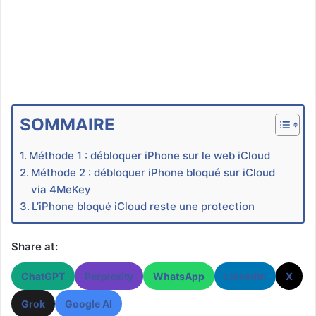
SOMMAIRE
Méthode 1 : débloquer iPhone sur le web iCloud
Méthode 2 : débloquer iPhone bloqué sur iCloud
via 4MeKey
L’iPhone bloqué iCloud reste une protection
Share at:
ChatGPT
Perplexity
WhatsApp
LinkedIn
X
Grok
Google AI