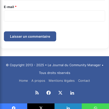
e
E-mail
*
*
© Copyright 2013 - 2025 • Le Journal du Community Manager •
Tous droits réservés
Home
A propos
Mentions légales
Contact
RSS
Facebook
X
Linkedin