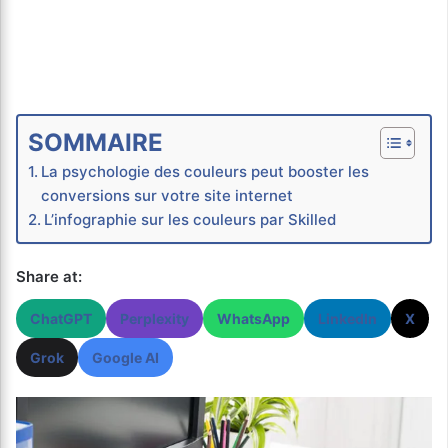
SOMMAIRE
La psychologie des couleurs peut booster les
conversions sur votre site internet
L’infographie sur les couleurs par Skilled
Share at:
ChatGPT
Perplexity
WhatsApp
LinkedIn
X
Grok
Google AI