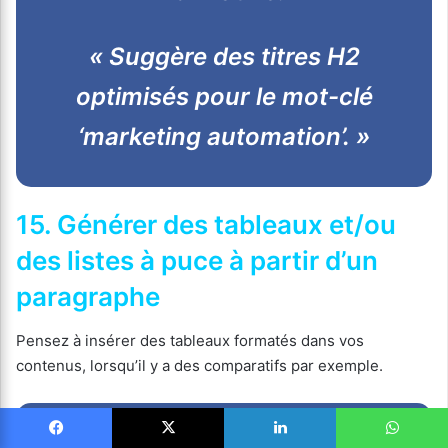
« Suggère des titres H2
optimisés pour le mot-clé
‘marketing automation’. »
15. Générer des tableaux et/ou
des listes à puce à partir d’un
paragraphe
Pensez à insérer des tableaux formatés dans vos
contenus, lorsqu’il y a des comparatifs par exemple.