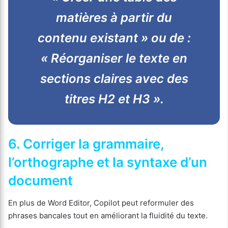
matières à partir du
contenu existant » ou de :
« Réorganiser le texte en
sections claires avec des
titres H2 et H3 ».
6. Corriger la grammaire,
l’orthographe et la syntaxe d’un
document
En plus de Word Editor, Copilot peut reformuler des
phrases bancales tout en améliorant la fluidité du texte.