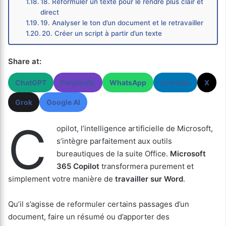
18. Reformuler un texte pour le rendre plus clair et
direct
19. Analyser le ton d’un document et le retravailler
20. Créer un script à partir d’un texte
Share at:
ChatGPT
Perplexity
WhatsApp
LinkedIn
X
Grok
Google AI
C
opilot, l’intelligence artificielle de Microsoft,
s’intègre parfaitement aux outils
bureautiques de la suite Office.
Microsoft
365 Copilot
transformera purement et
simplement votre manière de
travailler sur Word
.
Qu’il s’agisse de reformuler certains passages d’un
document, faire un résumé ou d’apporter des