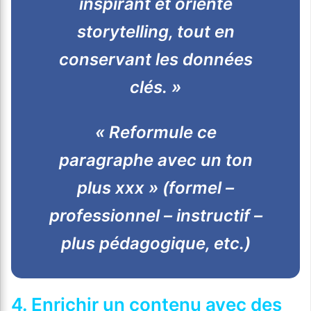
inspirant et orienté
storytelling, tout en
conservant les données
clés. »
« Reformule ce
paragraphe avec un ton
plus xxx » (formel –
professionnel – instructif –
plus pédagogique, etc.)
4. Enrichir un contenu avec des