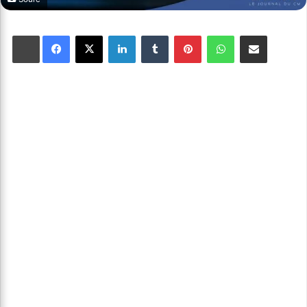
Facebook
X
Linkedin
Tumblr
Pinterest
WhatsApp
Partager par email