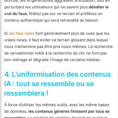
difficile, les IA génératives aggravent la situation, tout en
perturbant les utilisateurs qui ne savent plus
démêler le
vrai du faux
. N’allez pas sur ce terrain et préférez un
contenu authentique qui sera retravaillé au besoin.
Si
les fake news
font généralement plus de vues que les
vraies news, il faut éviter ce terrain glissant dans lequel
nous n’aimerions pas être pris nous-mêmes. La recherche
de sensationnel mêlé à la recherche du clic ne font pas
bon ménage et dégrade l’image de certains médias.
4. L’uniformisation des contenus
IA : tout se ressemble ou se
ressemblera !
À force d’utiliser les mêmes outils, avec les même bases
de données,
les contenus générés finissent par tous se
ressembler
. La création de contenu devient en quelque