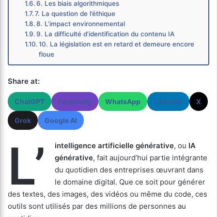
6. Les biais algorithmiques
7. La question de l’éthique
8. L’impact environnemental
9. La difficulté d’identification du contenu IA
10. La législation est en retard et demeure encore
floue
Share at:
ChatGPT
Perplexity
WhatsApp
LinkedIn
X
Grok
Google AI
L’
intelligence artificielle générative
, ou
IA
générative
, fait aujourd’hui partie intégrante
du quotidien des entreprises œuvrant dans
le domaine digital. Que ce soit pour générer
des textes, des images, des vidéos ou même du code, ces
outils sont utilisés par des millions de personnes au