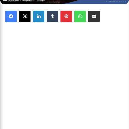
Facebook
X
Linkedin
Tumblr
Pinterest
WhatsApp
Partager par email