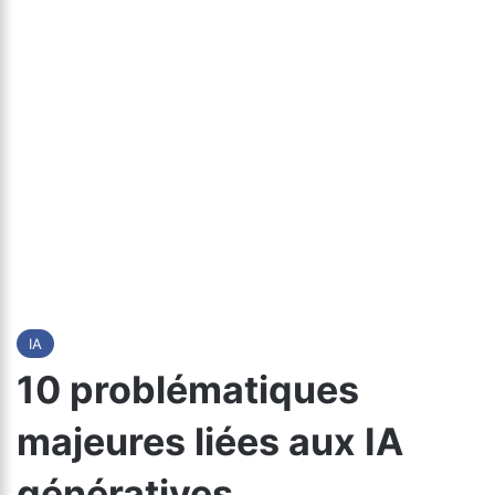
IA
10 problématiques
majeures liées aux IA
génératives