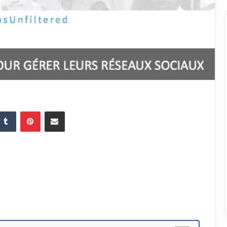
Tumblr
Pinterest
Partager par email