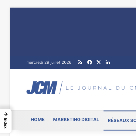
RSS
Facebook
X
Linkedin
mercredi 29 juillet 2026
→
HOME
MARKETING DIGITAL
RÉSEAUX S
Index