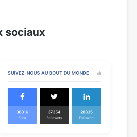
x sociaux
SUIVEZ-NOUS AU BOUT DU MONDE
36816
37354
28835
Fans
Followers
Followers