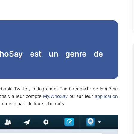
hoSay est un genre de
book, Twitter, Instagram et Tumblr à partir de la même
tions via leur compte
My.WhoSay
ou sur leur
application
nt de la part de leurs abonnés.