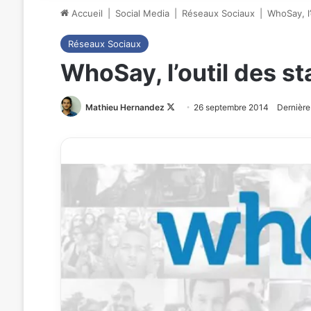
Accueil
|
Social Media
|
Réseaux Sociaux
|
WhoSay, l’
Réseaux Sociaux
WhoSay, l’outil des s
Mathieu Hernandez
Follow
26 septembre 2014
Dernière
on
X