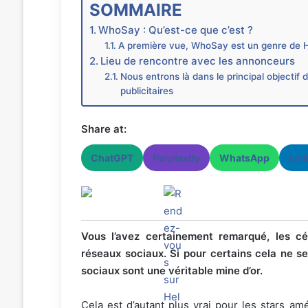
SOMMAIRE
WhoSay : Qu’est-ce que c’est ?
A première vue, WhoSay est un genre de H
Lieu de rencontre avec les annonceurs
Nous entrons là dans le principal objectif
publicitaires
Share at:
ChatGPT
Perplexity
WhatsApp
Lin
Vous l’avez certainement remarqué, les cél
réseaux sociaux. Si pour certains cela ne se
sociaux sont une véritable mine d’or.
Cela est d’autant plus vrai pour les stars a