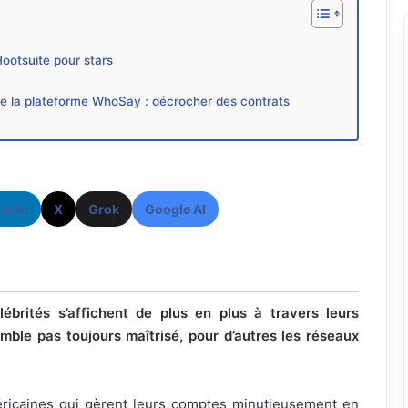
ootsuite pour stars
 de la plateforme WhoSay : décrocher des contrats
kedIn
X
Grok
Google AI
ébrités s’affichent de plus en plus à travers leurs
mble pas toujours maîtrisé, pour d’autres les réseaux
méricaines qui gèrent leurs comptes minutieusement en