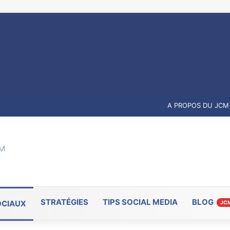
A PROPOS DU JCM
STRATÉGIES
TIPS SOCIAL MEDIA
BLOG
OCIAUX
JC