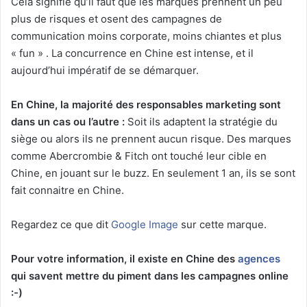
Cela signifie qu’il faut que les marques prennent un peu
plus de risques et osent des campagnes de
communication moins corporate, moins chiantes et plus
« fun » . La concurrence en Chine est intense, et il
aujourd’hui impératif de se démarquer.
En Chine, la majorité des responsables marketing sont
dans un cas ou l’autre :
Soit ils adaptent la stratégie du
siège ou alors ils ne prennent aucun risque. Des marques
comme Abercrombie & Fitch ont touché leur cible en
Chine, en jouant sur le buzz. En seulement 1 an, ils se sont
fait connaitre en Chine.
Regardez ce que dit
Google Image
sur cette marque.
Pour votre information, il existe en Chine des
agences
qui savent mettre du piment dans les campagnes online
:-)