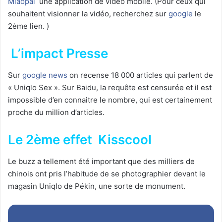
Miaopai
une application de vidéo mobile. (Pour ceux qui
souhaitent visionner la vidéo, recherchez sur
google
le
2ème lien. )
L’impact Presse
Sur
google news
on recense 18 000 articles qui parlent de
« Uniqlo Sex ». Sur Baidu, la requête est censurée et il est
impossible d’en connaitre le nombre, qui est certainement
proche du million d’articles.
Le 2ème effet Kisscool
Le buzz a tellement été important que des milliers de
chinois ont pris l’habitude de se photographier devant le
magasin Uniqlo de Pékin, une sorte de monument.