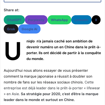
Share at:
ChatGPT
Perplexity
WhatsApp
LinkedIn
X
Grok
Google AI
U
niqlo n’a jamais caché son ambition de
devenir numéro un en Chine dans le prêt-à-
porter. Ils ont décidé de partir à la conquête
du monde.
Aujourd’hui nous allons essayer de vous présenter
comment la marque japonaise a réussit à doubler son
nombre de fans sur les réseaux sociaux chinois.
Cette
entreprise est déjà leader dans le prêt-à-porter « lifewear
» en Asie.
Sa stratégie pour 2020, c’est d’être la marque
leader dans le monde et surtout en Chine.