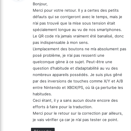
Bonjour,
Merci pour votre retour. Il y a certes des petits
:
défauts qui se corrigeront avec le temps, mais je
n’ai pas trouvé que la mise sous tension était
spécialement longue au vu de nos smartphones.
Le QR code n’a jamais vraiment été banalisé, donc
pas indispensable à mon sens.
L’emplacement des boutons ne m’a absolument pas
posé problème, je n’ai pas ressenti une
quelconque gène à ce sujet. Peut-être une
question d’habitude et d’adaptabilité au vu des
nombreux appareils possédés. Je suis plus gêné
par des inversions de touches comme X/Y et A/B
entre Nintendo et XBOX/PS, où là ça perturbe les
habitudes.
Ceci étant, il y a sans aucun doute encore des
efforts à faire pour la traduction.
Merci pour le retour sur la correction par ailleurs,
je vais vérifier ça car je n’ai pas tester ce point.