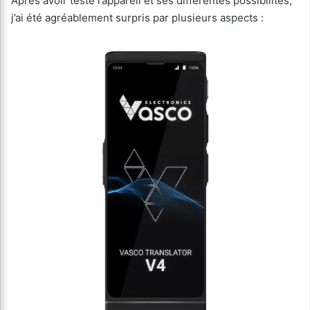
Après avoir testé l’appareil et ses différentes possibilités,
j’ai été agréablement surpris par plusieurs aspects :