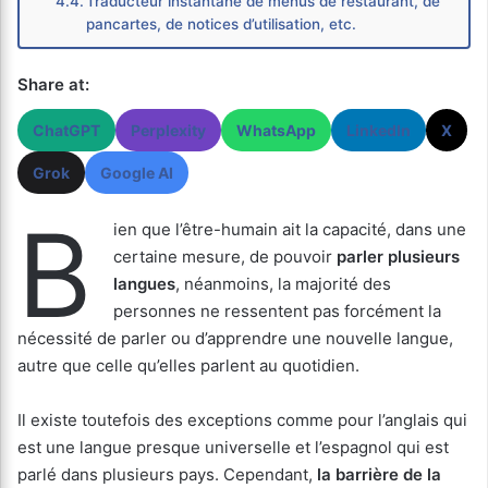
Traducteur instantané de menus de restaurant, de
pancartes, de notices d’utilisation, etc.
Share at:
ChatGPT
Perplexity
WhatsApp
LinkedIn
X
Grok
Google AI
B
ien que l’être-humain ait la capacité, dans une
certaine mesure, de pouvoir
parler plusieurs
langues
, néanmoins, la majorité des
personnes ne ressentent pas forcément la
nécessité de parler ou d’apprendre une nouvelle langue,
autre que celle qu’elles parlent au quotidien.
Il existe toutefois des exceptions comme pour l’anglais qui
est une langue presque universelle et l’espagnol qui est
parlé dans plusieurs pays. Cependant,
la barrière de la